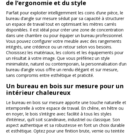
de l’ergonomie et du style
Parfait pour exploiter intelligemment les coins d’une pièce, le
bureau d’angle sur mesure séduit par sa capacité à structurer
un espace de travail tout en optimisant les mètres carrés
disponibles. Il est idéal pour créer une zone de concentration
dans une chambre ou pour équiper un bureau professionnel.
Vous pouvez configurer votre meuble avec des rangements
intégrés, une crédence ou un retour selon vos besoins.
Choisissez les matériaux, les coloris et les équipements pour
un résultat à votre image. Que vous préfériez un style
minimaliste, naturel ou contemporain, la personnalisation d’un
bureau d’angle vous offre un rendu élégant et sur mesure,
sans compromis entre esthétique et praticité.
Un bureau en bois sur mesure pour un
intérieur chaleureux
Le bureau en bois sur mesure apporte une touche naturelle et
intemporelle à votre espace de travail. En chêne, en hêtre ou
en noyer, le bois s’intègre avec facilité à tous les styles
d’intérieur, qu’il soit scandinave, industriel ou classique. Son
aspect authentique et sa robustesse en font un choix durable
et esthétique. Optez pour une finition brute, vernie ou teintée