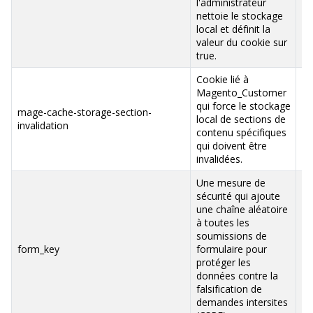
l'administrateur
nettoie le stockage
local et définit la
valeur du cookie sur
true.
Cookie lié à
Magento_Customer
qui force le stockage
mage-cache-storage-section-
ww
local de sections de
invalidation
va
contenu spécifiques
qui doivent être
invalidées.
Une mesure de
sécurité qui ajoute
une chaîne aléatoire
à toutes les
soumissions de
ww
form_key
formulaire pour
va
protéger les
données contre la
falsification de
demandes intersites