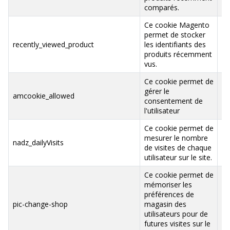
comparés.
Ce cookie Magento
permet de stocker
.b
recently_viewed_product
les identifiants des
va
produits récemment
vus.
Ce cookie permet de
gérer le
.b
amcookie_allowed
consentement de
va
l'utilisateur
Ce cookie permet de
mesurer le nombre
.b
nadz_dailyVisits
de visites de chaque
va
utilisateur sur le site.
Ce cookie permet de
mémoriser les
préférences de
.b
pic-change-shop
magasin des
va
utilisateurs pour de
futures visites sur le