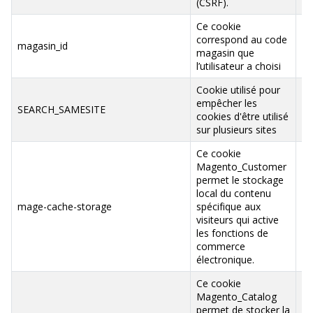
(CSRF).
Ce cookie
correspond au code
.b
magasin_id
magasin que
va
l’utilisateur a choisi
Cookie utilisé pour
empêcher les
SEARCH_SAMESITE
.g
cookies d'être utilisé
sur plusieurs sites
Ce cookie
Magento_Customer
permet le stockage
local du contenu
ww
mage-cache-storage
spécifique aux
va
visiteurs qui active
les fonctions de
commerce
électronique.
Ce cookie
Magento_Catalog
permet de stocker la