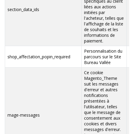
spécifiques au client
liées aux actions
ww
section_data_ids
initiées par
va
l'acheteur, telles que
l'affichage de la liste
de souhaits et les
informations de
paiement.
Personnalisation du
ww
shop_affectation_popin_required
parcours sur le Site
va
Bureau Vallée
Ce cookie
Magento_Theme
suit les messages
d'erreur et autres
notifications
présentées à
l'utilisateur, telles
que le message de
ww
mage-messages
consentement aux
va
cookies et divers
messages d'erreur.