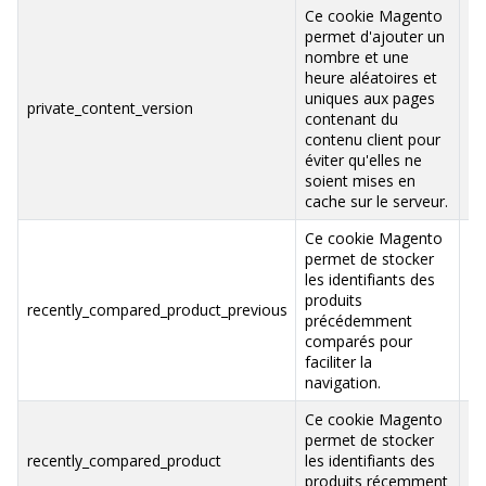
Ce cookie Magento
permet d'ajouter un
nombre et une
heure aléatoires et
uniques aux pages
.b
private_content_version
contenant du
va
contenu client pour
éviter qu'elles ne
soient mises en
cache sur le serveur.
Ce cookie Magento
permet de stocker
les identifiants des
produits
.b
recently_compared_product_previous
précédemment
va
comparés pour
faciliter la
navigation.
Ce cookie Magento
permet de stocker
.b
recently_compared_product
les identifiants des
va
produits récemment