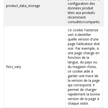
configuration des
ww
product_data_storage
données produit
va
liées aux produits
récemment
consultés/comparés.
Ce cookie Fasterize
sert à identifier
quelle version d'une
page l’utilisateur doit
voir. Par exemple, si
une page change en
fonction de la
langue, du pays ou
ww
fstrz_vary
du magasin choisi,
va
ce cookie aide à
garder une trace de
la version de la page
qui correspond. Il
permet de charger
rapidement la bonne
version de la page à
chaque visite.