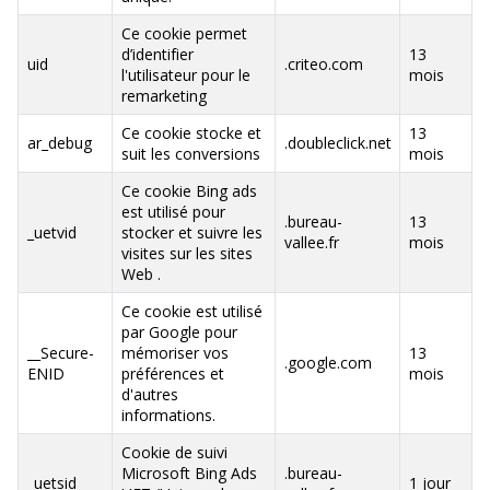
Ce cookie permet
d’identifier
13
uid
.criteo.com
l'utilisateur pour le
mois
remarketing
Ce cookie stocke et
13
ar_debug
.doubleclick.net
suit les conversions
mois
Ce cookie Bing ads
est utilisé pour
.bureau-
13
_uetvid
stocker et suivre les
vallee.fr
mois
visites sur les sites
Web .
Ce cookie est utilisé
par Google pour
__Secure-
mémoriser vos
13
.google.com
ENID
préférences et
mois
d'autres
informations.
Cookie de suivi
Microsoft Bing Ads
.bureau-
_uetsid
1 jour