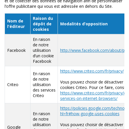
et de collecter des données de navigation afin de personnaliser
l’offre publicitaire qui vous est adressée en dehors du Site.
Raison du
Nom de
dépôt de
Modalités d’opposition
l'éditeur
cookies
En raison
de notre
Facebook
utilisation
http://www.facebook.com/about/pri
d’un cookie
Facebook
https://www.criteo.com/fr/privacy/
En raison
de notre
Vous pouvez choisir de désactiver l’ut
Criteo
utilisation
cookies Criteo. Pour ce faire, consult
des services
https://www.criteo.com/fr/privacy/dis
Criteo
services-on-internet-browsers/
https://policies.google.com/technolo
En raison
hl=fr#how-google-uses-cookies
de notre
utilisation
Vous pouvez choisir de désactiver l’ut
Google