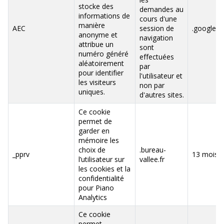
stocke des
demandes au
informations de
cours d'une
manière
AEC
session de
.google.
anonyme et
navigation
attribue un
sont
numéro généré
effectuées
aléatoirement
par
pour identifier
l'utilisateur et
les visiteurs
non par
uniques.
d'autres sites.
Ce cookie
permet de
garder en
mémoire les
choix de
.bureau-
_pprv
13 mois
l’utilisateur sur
vallee.fr
les cookies et la
confidentialité
pour Piano
Analytics
Ce cookie
permet