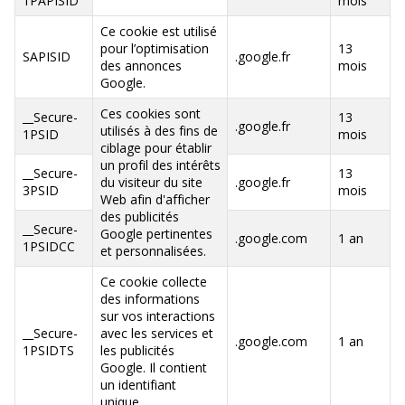
1PAPISID
mois
Ce cookie est utilisé
pour l’optimisation
13
SAPISID
.google.fr
des annonces
mois
Google.
Ces cookies sont
__Secure-
13
.google.fr
utilisés à des fins de
1PSID
mois
ciblage pour établir
un profil des intérêts
__Secure-
13
du visiteur du site
.google.fr
3PSID
mois
Web afin d'afficher
des publicités
__Secure-
Google pertinentes
.google.com
1 an
1PSIDCC
et personnalisées.
Ce cookie collecte
des informations
sur vos interactions
__Secure-
avec les services et
.google.com
1 an
1PSIDTS
les publicités
Google. Il contient
un identifiant
unique.