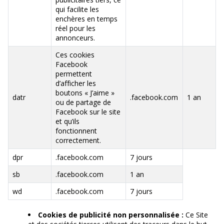
qui facilite les
enchères en temps
réel pour les
annonceurs.
Ces cookies
Facebook
permettent
d’afficher les
boutons « J’aime »
datr
.facebook.com
1 an
ou de partage de
Facebook sur le site
et qu’ils
fonctionnent
correctement.
dpr
.facebook.com
7 jours
sb
.facebook.com
1 an
wd
.facebook.com
7 jours
Cookies de publicité non personnalisée :
Ce Site