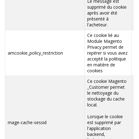
Le message est
supprimé du cookie
après avoir été
présenté à
l'acheteur.
Ce cookie lié au
Module Magento
Privacy permet de
ww
amcookie_policy_restriction
repérer si vous avez
va
accepté la politique
en matière de
cookies
Ce cookie Magento
_Customer permet
le nettoyage du
stockage du cache
local.
Lorsque le cookie
ww
mage-cache-sessid
est supprimé par
va
l'application
backend,