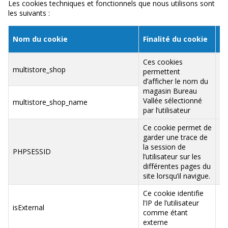
Les cookies techniques et fonctionnels que nous utilisons sont
les suivants :
Ed
Nom du cookie
Finalité du cookie
co
Ces cookies
multistore_shop
permettent
d’afficher le nom du
ww
magasin Bureau
va
Vallée sélectionné
multistore_shop_name
par l’utilisateur
Ce cookie permet de
garder une trace de
la session de
ww
PHPSESSID
l’utilisateur sur les
va
différentes pages du
site lorsqu’il navigue.
Ce cookie identifie
l’IP de l’utilisateur
.b
isExternal
comme étant
va
externe