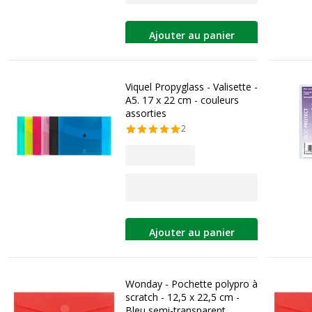
Ajouter au panier
Viquel Propyglass - Valisette -
A5. 17 x 22 cm - couleurs
assorties
2
Ajouter au panier
Wonday - Pochette polypro à
scratch - 12,5 x 22,5 cm -
Bleu semi-transparent