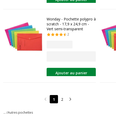
Wonday - Pochette polypro à
scratch - 17,9 x 24,9 cm -
Vert semi-transparent
2
Ajouter au panier
1
2
Page précédente
Page suivante
... /
Autres pochettes