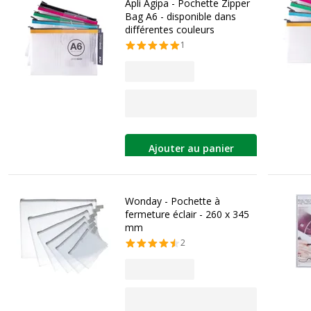
Apli Agipa - Pochette Zipper
Bag A6 - disponible dans
différentes couleurs
1
Ajouter au panier
Wonday - Pochette à
fermeture éclair - 260 x 345
mm
2