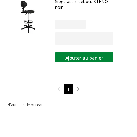
Siege assis-debout STENO -
noir
Ajouter au panier
1
Page précédente
Page suivante
... /
Fauteuils de bureau