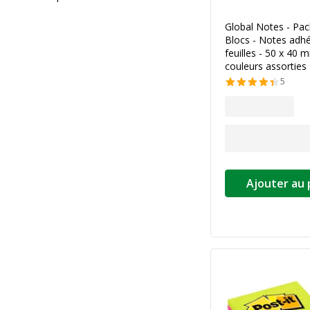
Global Notes - Pac
Blocs - Notes adhé
feuilles - 50 x 40 
couleurs assorties
5
Ajouter au 