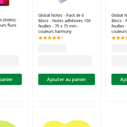
Global Notes - Pack de 6
Global N
 (Index) -
Blocs - Notes adhésives 100
Blocs - 
urs fluos
feuilles - 75 x 75 mm -
feuilles
couleurs harmony
couleur
1
panier
Ajouter au panier
Aj