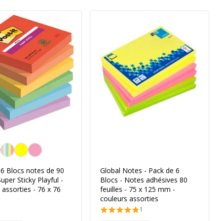
assorties tendances
- 6 Blocs notes de 90
Global Notes - Pack de 6
Super Sticky Playful -
Blocs - Notes adhésives 80
 assorties - 76 x 76
feuilles - 75 x 125 mm -
couleurs assorties
1