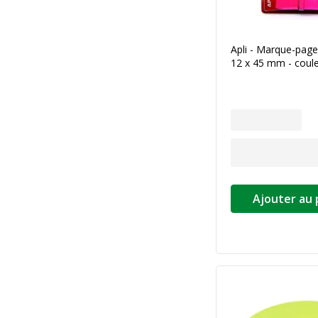
Apli - Marque-pages
12 x 45 mm - coule
Ajouter au 