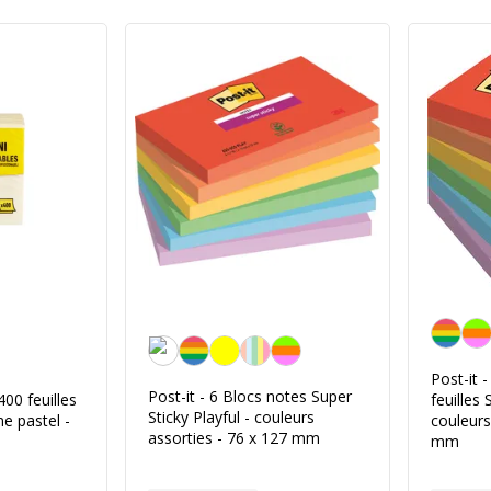
Couleurs 
Assortiment de couleurs de rêve
Post-it 
Post-it - 6 Blocs notes Super
400 feuilles
feuilles 
Sticky Playful - couleurs
e pastel -
couleurs
assorties - 76 x 127 mm
mm