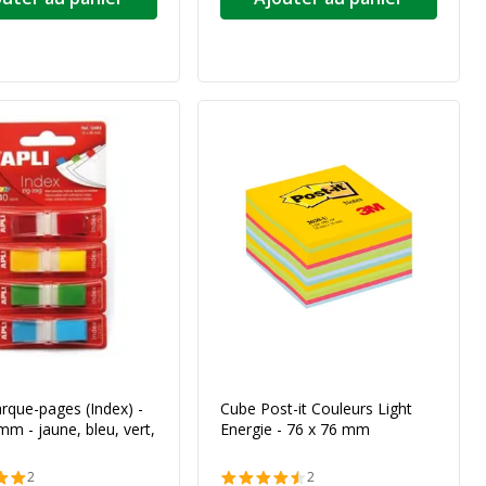
arque-pages (Index) -
Cube Post-it Couleurs Light
mm - jaune, bleu, vert,
Energie - 76 x 76 mm
2
2