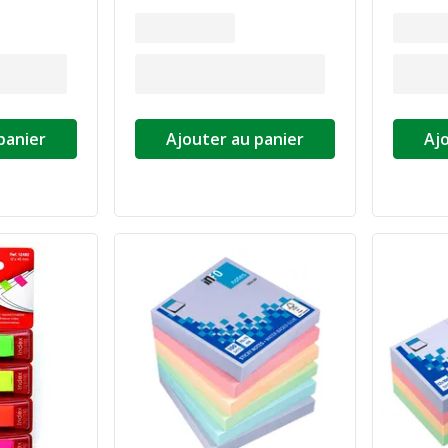
panier
Ajouter au panier
Aj