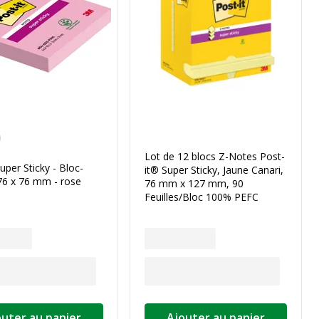
Lot de 12 blocs Z-Notes Post-
Super Sticky - Bloc-
it® Super Sticky, Jaune Canari,
76 x 76 mm - rose
76 mm x 127 mm, 90
Feuilles/Bloc 100% PEFC
outer au panier
Ajouter au panier