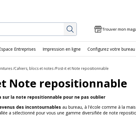
Rechercher
Trouver mon mag
Espace Entreprises
Impression en ligne
Configurez votre bureau
rnitures
Cahiers, blocs et notes
Post-it et Note repositionnable
 et Note repositionnable
a sur la note repositionnable pour ne pas oublier
devenus des incontournables
au bureau, à l'école comme à la maiso
llée a sélectionné pour vous une gamme diversifiée de note repositi