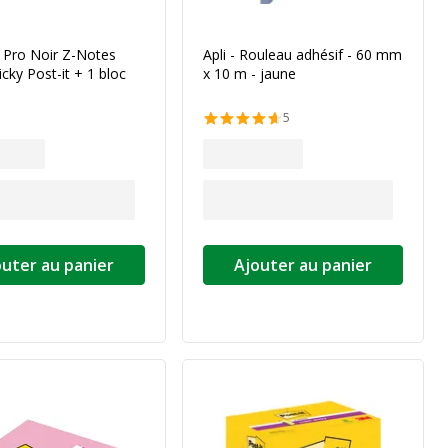
 Pro Noir Z-Notes
Apli - Rouleau adhésif - 60 mm
icky Post-it + 1 bloc
x 10 m - jaune
5
outer au panier
Ajouter au panier