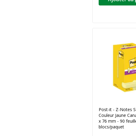
Post-it - Z-Notes S
Couleur Jaune Can
x 76 mm - 90 feuill
blocs/paquet