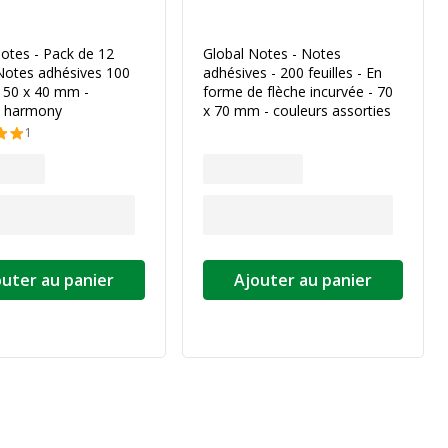
otes - Pack de 12
Global Notes - Notes
Notes adhésives 100
adhésives - 200 feuilles - En
 - 50 x 40 mm -
forme de flèche incurvée - 70
s harmony
x 70 mm - couleurs assorties
1
outer au panier
Ajouter au panier