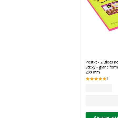
Post-it - 2 Blocs n
Sticky - grand for
200 mm
3
Ajouter au 