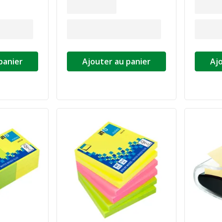
panier
Ajouter au panier
Aj