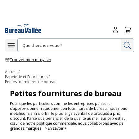
Me connecte
Panie
Re
Afficher la navigation
Trouver mon magasin
Accueil
Papeterie et Fournitures
Petites fournitures de bureau
Petites fournitures de bureau
Pour que les particuliers comme les entreprises puissent
s'approvisionner rapidement en fournitures de bureau, nous nous
mobilisons afin d'offrir le plus large éventail de produits à prix
discount. Parce que bénéficier de la qualité au meilleur prix est au
cœur de notre politique commerciale, nous collaborons avec de
grandes marques
> En savoir +