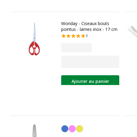
Wonday - Ciseaux bouts
pointus - lames inox - 17 cm
8
Ajouter au panier
Personnalisation de la couleur