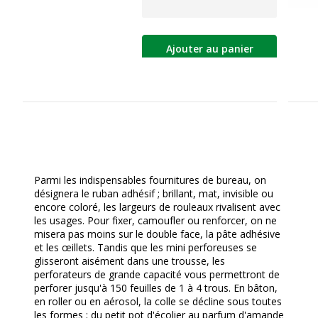
Ajouter au panier
Parmi les indispensables fournitures de bureau, on
désignera le ruban adhésif ; brillant, mat, invisible ou
encore coloré, les largeurs de rouleaux rivalisent avec
les usages. Pour fixer, camoufler ou renforcer, on ne
misera pas moins sur le double face, la pâte adhésive
et les œillets. Tandis que les mini perforeuses se
glisseront aisément dans une trousse, les
perforateurs de grande capacité vous permettront de
perforer jusqu'à 150 feuilles de 1 à 4 trous. En bâton,
en roller ou en aérosol, la colle se décline sous toutes
les formes ; du petit pot d'écolier au parfum d'amande