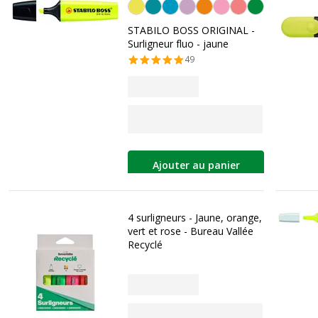
Jaune
STABILO BOSS ORIGINAL -
Surligneur fluo - jaune
49
Ajouter au panier
4 surligneurs - Jaune, orange,
vert et rose - Bureau Vallée
Recyclé