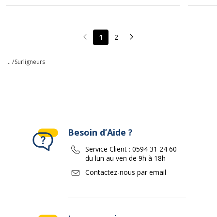
1
2
Page précédente
Page suivante
... /
Surligneurs
Besoin d’Aide ?
Service Client :
0594 31 24 60
du lun au ven de 9h à 18h
Contactez-nous par email