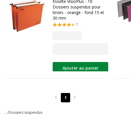
Esselte VisioPlus - 10
Dossiers suspendus pour
tiroirs - orange - fond 15 et
30 mm
7
Ajouter au panier
1
Page précédente
Page suivante
... /
Dossiers suspendus