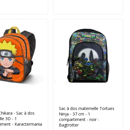
Sac à dos maternelle Tortues
hikara - Sac à dos
Ninja - 37 cm - 1
le 3D - 1
compartiment - noir -
iment - Karactermania
Bagtrotter