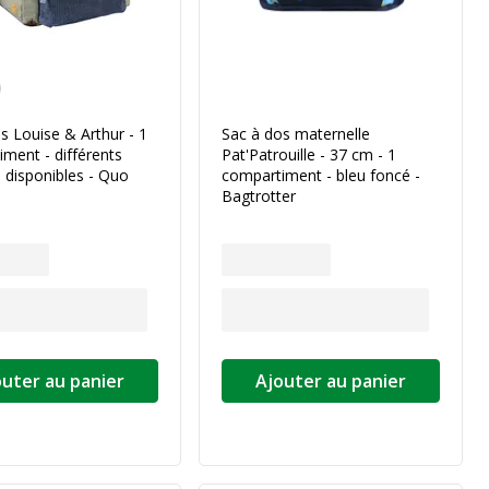
isation de la couleur
s Louise & Arthur - 1
Sac à dos maternelle
ment - différents
Pat'Patrouille - 37 cm - 1
 disponibles - Quo
compartiment - bleu foncé -
Bagtrotter
outer au panier
Ajouter au panier