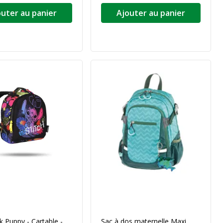
outer au panier
Ajouter au panier
 Puppy - Cartable -
Sac à dos maternelle Maxi