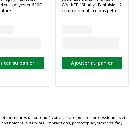
rten - polyester 600D
WALKER "Sharky" Fantaisie - 2
outure
compartiments coloris petrol
outer au panier
Ajouter au panier
ivante
 et fournitures de bureau à votre service pour les professionnels et
in nos nombreux services : impressions, photocopies, tampons, fax,