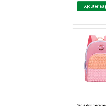
Ajouter au 
Sac à dos materne