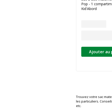
Pop - 1 compartime
Kid'Abord
Ajouter au 
Trouvez votre sac mater
les particuliers. Conse
etc.