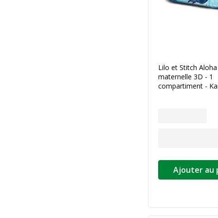
Lilo et Stitch Aloh
maternelle 3D - 1
compartiment - Ka
Ajouter au 