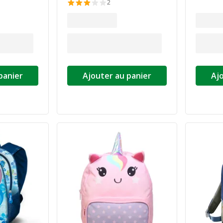
2
panier
Ajouter au panier
Aj