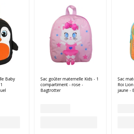
lle Baby
Sac goûter maternelle Kids - 1
Sac mate
 1
compartiment - rose -
Roi Lion
uel
Bagtrotter
jaune - 