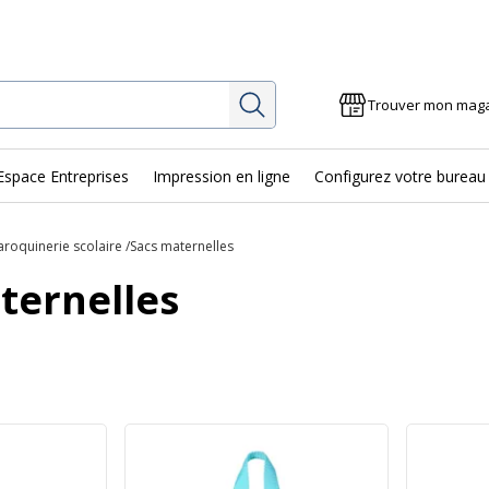
Rechercher
Trouver mon mag
Espace Entreprises
Impression en ligne
Configurez votre bureau
roquinerie scolaire
Sacs maternelles
ternelles