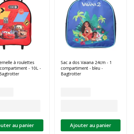
rnelle à roulettes
Sac a dos Vaiana 24cm - 1
 compartiment - 10L -
compartiment - bleu -
Bagtrotter
Bagtrotter
outer au panier
Ajouter au panier