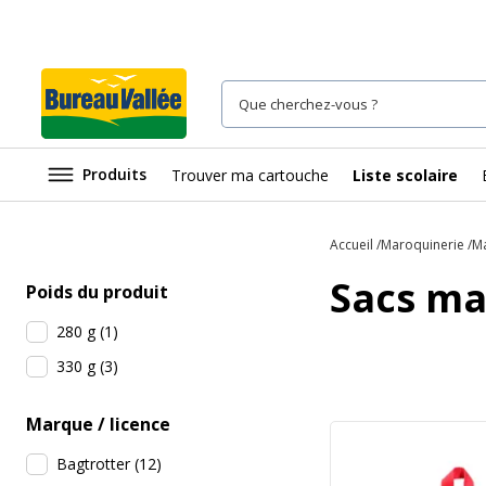
Produits
Trouver ma cartouche
Liste scolaire
Accueil
Maroquinerie
Ma
Sacs ma
Poids du produit
280 g
(
1
)
330 g
(
3
)
Marque / licence
Bagtrotter
(
12
)