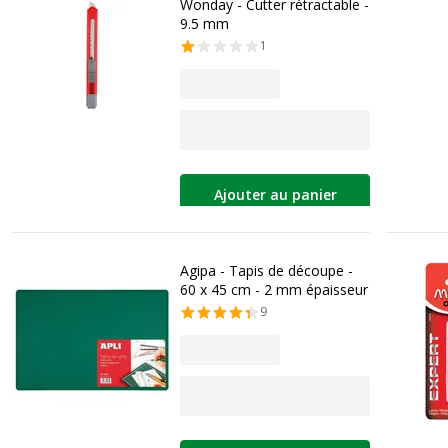
Wonday - Cutter rétractable -
9.5 mm
1
Ajouter au panier
Agipa - Tapis de découpe -
60 x 45 cm - 2 mm épaisseur
9