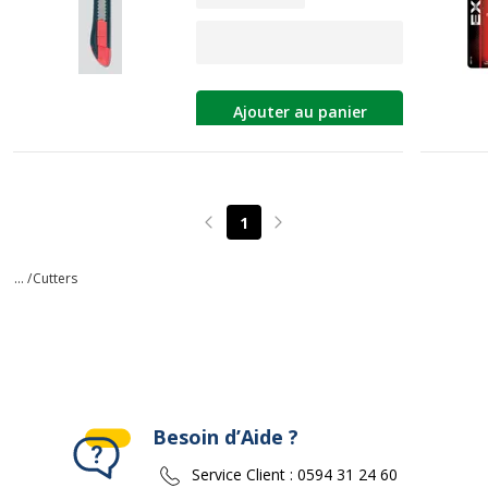
Ajouter au panier
1
Page précédente
Page suivante
... /
Cutters
Besoin d’Aide ?
Service Client :
0594 31 24 60