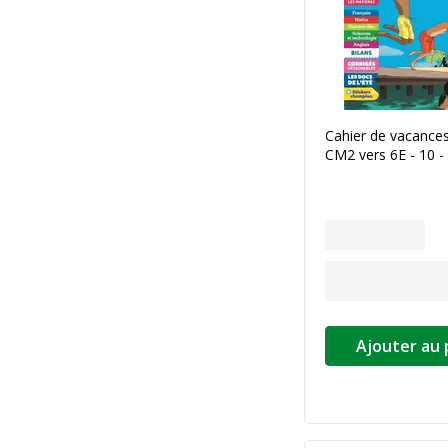
Cahier de vacances
CM2 vers 6E - 10 -
Ajouter au 