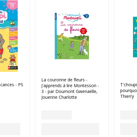
La couronne de fleurs -
acances - PS
T'choupi
J'apprends à lire Montessori -
pourquoi
3 - par Doumont Gwenaëlle,
Thierry
Jouenne Charlotte