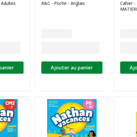
 Adultes
R&C - Poche - Anglais
Cahier -
MATIERE
panier
Ajouter au panier
Aj