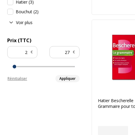
Hatier
(
3
)
Bouchut
(
2
)
Voir plus
Prix (TTC)
€
€
Réinitialiser
Appliquer
Hatier Bescherelle
Grammaire pour t