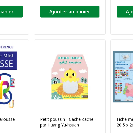
panier
Ajouter au panier
Aj
Larousse
Petit poussin - Cache-cache -
Fiche m
par Huang Yu-hsuan
20,5 x 2