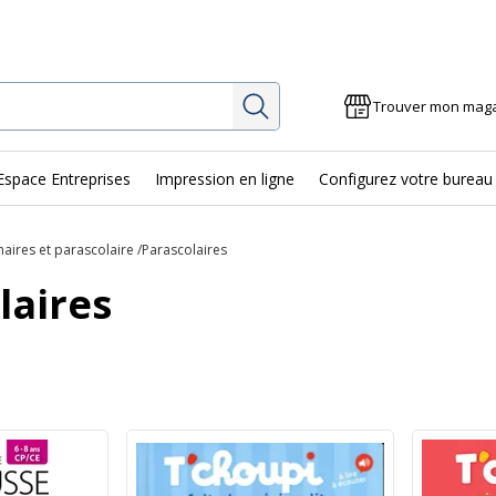
Rechercher
Trouver mon mag
Espace Entreprises
Impression en ligne
Configurez votre bureau
naires et parascolaire
Parascolaires
laires