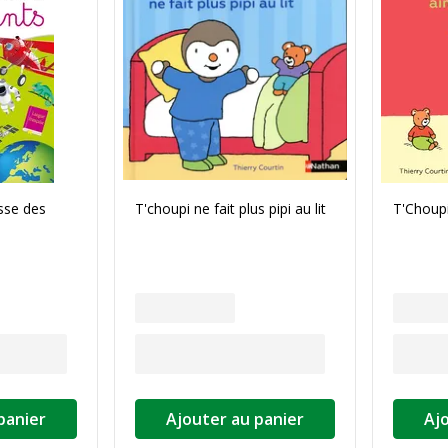
sse des
T'choupi ne fait plus pipi au lit
T'Choupi
panier
Ajouter au panier
Aj