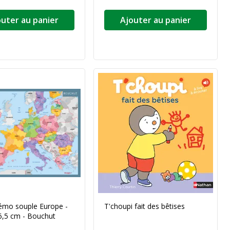
outer au panier
Ajouter au panier
émo souple Europe -
T'choupi fait des bêtises
6,5 cm - Bouchut