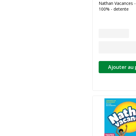
Nathan Vacances -
100% - detente
Ajouter au 