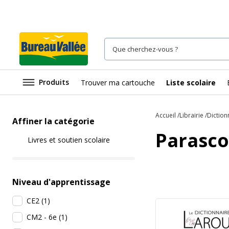
Produits
Trouver ma cartouche
Liste scolaire
Accueil
Librairie
Diction
Affiner la catégorie
Parasco
Livres et soutien scolaire
Niveau d'apprentissage
CE2
(
1
)
CM2 - 6e
(
1
)