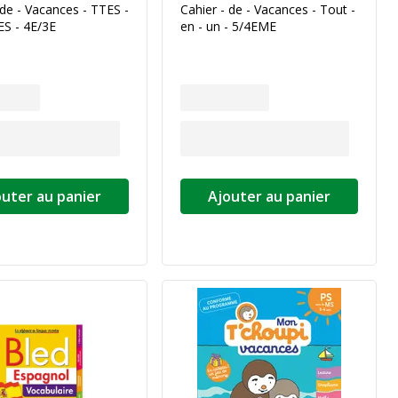
 de - Vacances - TTES -
Cahier - de - Vacances - Tout -
S - 4E/3E
en - un - 5/4EME
outer au panier
Ajouter au panier