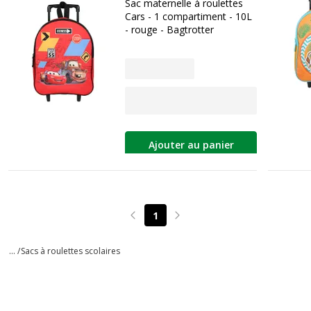
Sac maternelle à roulettes
Cars - 1 compartiment - 10L
- rouge - Bagtrotter
Ajouter au panier
1
Page précédente
Page suivante
... /
Sacs à roulettes scolaires