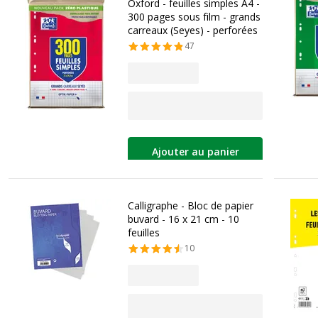
Oxford - feuilles simples A4 -
300 pages sous film - grands
carreaux (Seyes) - perforées
47
Ajouter au panier
Calligraphe - Bloc de papier
buvard - 16 x 21 cm - 10
feuilles
10