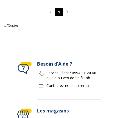
1
Page précédente
Page suivante
... /
Copies
Besoin d’Aide ?
Service Client :
0594 31 24 60
du lun au ven de 9h à 18h
Contactez-nous par email
Les magasins