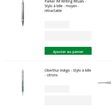
Parker IM Writing Rituals -
Stylo à bille - moyen -
rétractable
Ajouter au panier
Oberthur Indigo - Stylo à bille
- citrons