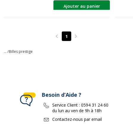
Ajouter au panier
1
Page précédente
Page suivante
... /
Billes prestige
Besoin d’Aide ?
Service Client :
0594 31 24 60
du lun au ven de 9h à 18h
Contactez-nous par email