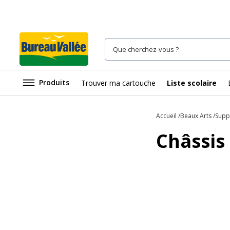
Produits
Trouver ma cartouche
Liste scolaire
Accueil
Beaux Arts
Supp
Châssis 