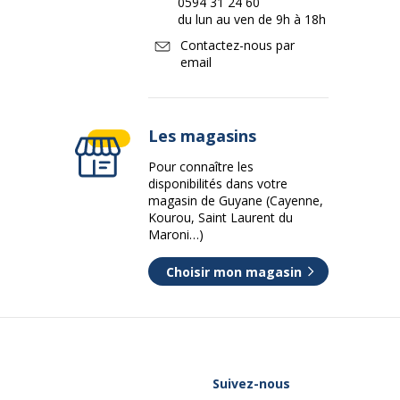
0594 31 24 60
du lun au ven de 9h à 18h
Contactez-nous par
email
Les magasins
Pour connaître les
disponibilités dans votre
magasin de Guyane (Cayenne,
Kourou, Saint Laurent du
Maroni…)
Choisir mon magasin
Suivez-nous