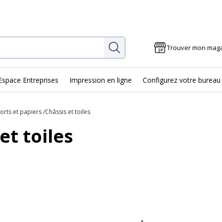
Rechercher
Trouver mon mag
Espace Entreprises
Impression en ligne
Configurez votre bureau
orts et papiers
Châssis et toiles
et toiles