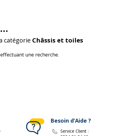
...
a catégorie
Châssis et toiles
effectuant une recherche.
Besoin d’Aide ?
e
Service Client :