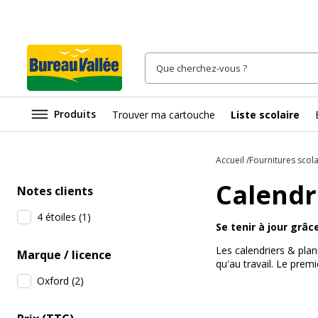
Produits
Trouver ma cartouche
Liste scolaire
Accueil
Fournitures scola
Calendr
Notes clients
4 étoiles
(
1
)
Se tenir à jour grâc
Les calendriers & plan
Marque / licence
qu'au travail. Le prem
Oxford
(
2
)