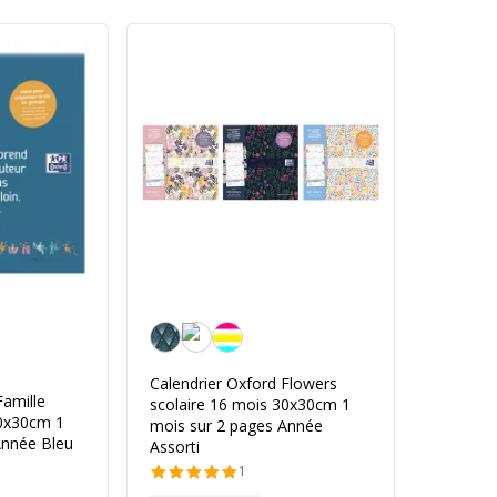
Personnalisation de la couleur
Calendrier Oxford Flowers
Famille
scolaire 16 mois 30x30cm 1
30x30cm 1
mois sur 2 pages Année
Année Bleu
Assorti
1