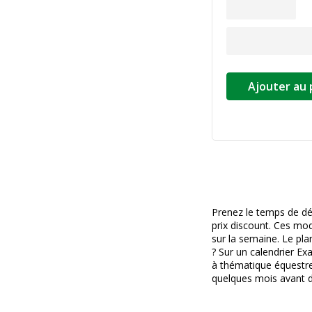
Ajouter au 
Prenez le temps de dé
prix discount. Ces mod
sur la semaine. Le pla
? Sur un calendrier Ex
à thématique équestre,
quelques mois avant de