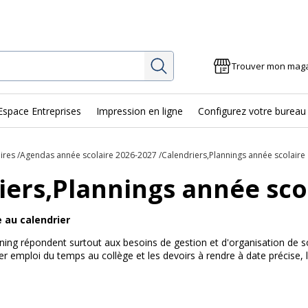
Rechercher
Trouver mon mag
Espace Entreprises
Impression en ligne
Configurez votre bureau
ires
Agendas année scolaire 2026-2027
Calendriers,Plannings année scolaire
iers,Plannings année sco
e au calendrier
ning répondent surtout aux besoins de gestion et d'organisation de so
ier emploi du temps au collège et les devoirs à rendre à date précise