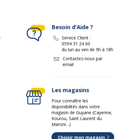
Besoin d’Aide ?
e
Service Client :
0594 31 24 60
du lun au ven de 9h à 18h
Contactez-nous par
email
Les magasins
Pour connaître les
disponibilités dans votre
magasin de Guyane (Cayenne,
Kourou, Saint Laurent du
Maroni…)
Choisir mon magasin