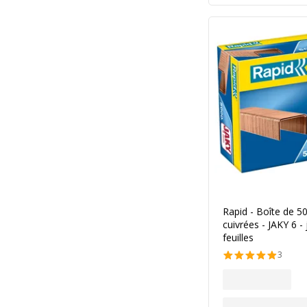
Rapid - Boîte de 5
cuivrées - JAKY 6 -
feuilles
3