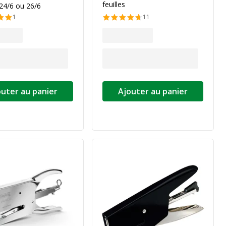
feuilles
24/6 ou 26/6
1
11
outer au panier
Ajouter au panier