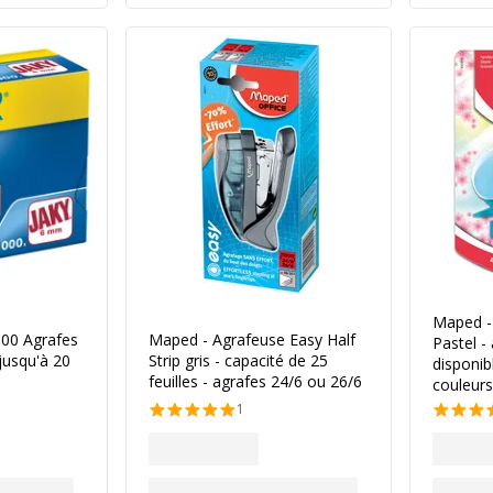
Maped - 
000 Agrafes
Maped - Agrafeuse Easy Half
Pastel -
 jusqu'à 20
Strip gris - capacité de 25
disponib
feuilles - agrafes 24/6 ou 26/6
couleurs
1