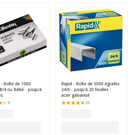
- Boîte de 1000
Rapid - Boîte de 5000 Agrafes
8/4 ou Bébé - jusqu'à
24/6 - jusqu'à 20 feuilles -
es
acier galvanisé
9
20