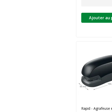
Ajouter au 
Rapid - Agrafeuse 