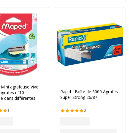
Mini agrafeuse Vivo
Rapid - Boîte de 5000 Agrafes
 agrafes n°10 -
Super Strong 26/8+
le dans différentes
1
3