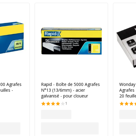
000 Agrafes
Rapid - Boîte de 5000 Agrafes
Wonday 
uilles -
N°13 (13/6mm) - acier
Agrafes 
galvanisé - pour cloueur
20 feuill
1