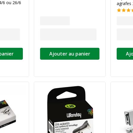
24/6 ou 26/6
agrafes 
panier
Ajouter au panier
Aj