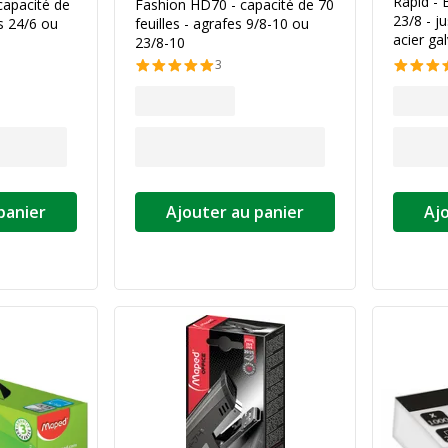
Rapid - 
 capacité de
Fashion HD70 - capacité de 70
23/8 - ju
es 24/6 ou
feuilles - agrafes 9/8-10 ou
acier ga
23/8-10
3
panier
Ajouter au panier
Aj