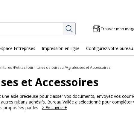
Rechercher
Trouver mon mag
Espace Entreprises
Impression en ligne
Configurez votre bureau
rnitures
Petites fournitures de bureau
Agrafeuses et Accessoires
ses et Accessoires
 une aide précieuse pour classer vos documents, envoyez vos courrier
t autres rubans adhésifs, Bureau Vallée a sélectionné pour compléter
ses proposées par les
> En savoir +