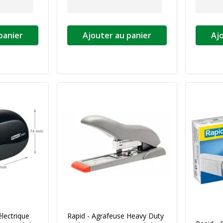
panier
Ajouter au panier
Aj
électrique
Rapid - Agrafeuse Heavy Duty