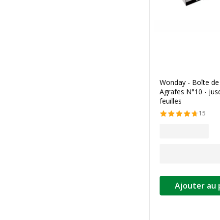
Wonday - Boîte de
Agrafes N°10 - jus
feuilles
15
Ajouter au 