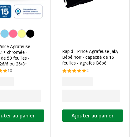
Pince Agrafeuse
Rapid - Pince Agrafeuse Jaky
 K1+ chromée -
Bébé noir - capacité de 15
de 50 feuilles -
feuilles - agrafes Bébé
 26/6 ou 26/8+
10
2
outer au panier
Ajouter au panier