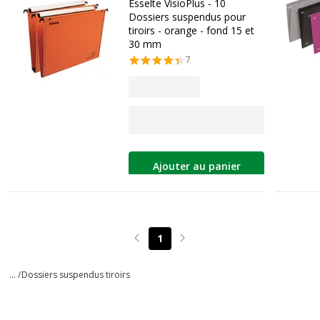
Esselte VisioPlus - 10
Dossiers suspendus pour
tiroirs - orange - fond 15 et
30 mm
7
Ajouter au panier
1
Page précédente
Page suivante
... /
Dossiers suspendus tiroirs