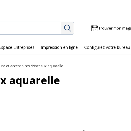
Rechercher
Trouver mon mag
Espace Entreprises
Impression en ligne
Configurez votre bureau
ure et accessoires
Pinceaux aquarelle
x aquarelle