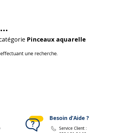
...
 catégorie
Pinceaux aquarelle
effectuant une recherche.
Besoin d’Aide ?
e
Service Client :