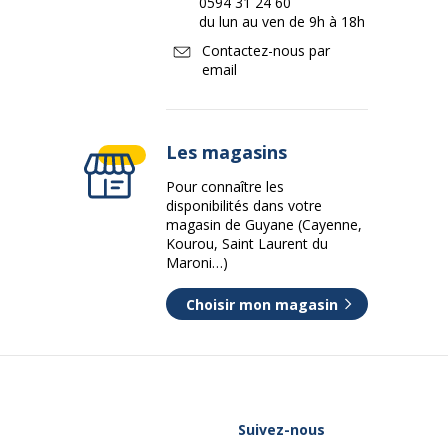
0594 31 24 60
du lun au ven de 9h à 18h
Contactez-nous par
email
Les magasins
Pour connaître les
disponibilités dans votre
magasin de Guyane (Cayenne,
Kourou, Saint Laurent du
Maroni…)
Choisir mon magasin
Suivez-nous