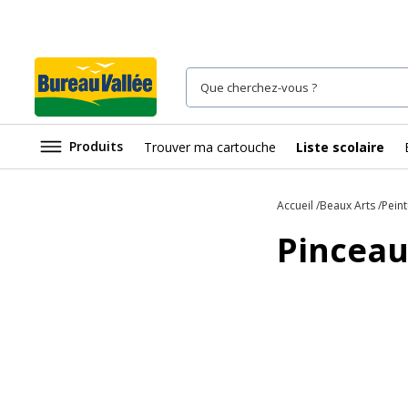
Produits
Trouver ma cartouche
Liste scolaire
Accueil
Beaux Arts
Peint
Pinceau