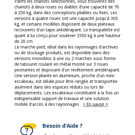
Parmi les chariots sélectionnés, vous trouverez des
chariots à deux roues ou diables d'une capacité de 70
à 250 kg, dans des conceptions pliables ou fixes. Les
versions à quatre roues ont une capacité jusqu'à 300
kg, et certains modèles disposent de deux plateaux
recouverts d'un tapis antidérapant. Le transpalette est
quant à lui conçu pour soulever 2500 kg à une hauteur
de 20 cm.
Le marche-pied, idéal dans les rayonnages d'archives
ou de stockage produits, est disponible dans des
versions monobloc à une ou 2 marches sous forme
de tabouret roulant en métal monté sur 3 roues
pivotantes et disposant d'un revêtement antidérapant.
Une version pliante en aluminium, proche d'un mini-
escabeau, est idéale pour être rangée et transportée
aisément dans des espaces réduits ou lors de
déplacements. Les escabeaux constituent à la fois un
indispensable support de travaux et une solution
mobile d'accès à des rayonnages
> En savoir +
Besoin d’Aide ?