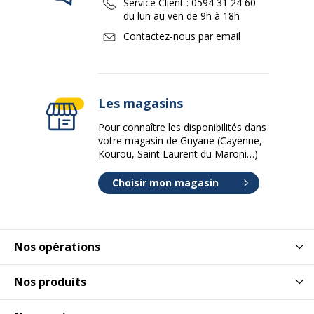
Service Client :
0594 31 24 60
du lun au ven de 9h à 18h
Contactez-nous par email
Les magasins
Pour connaître les disponibilités dans
votre magasin de Guyane (Cayenne,
Kourou, Saint Laurent du Maroni…)
Choisir mon magasin
Nos opérations
Nos produits