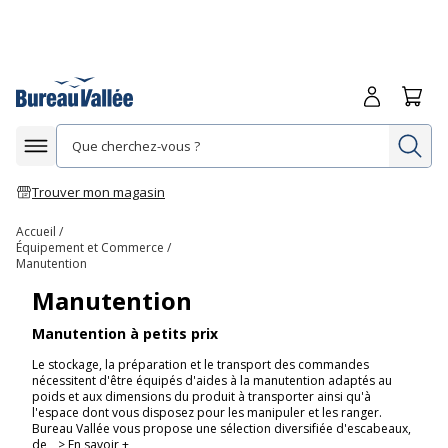
Me connecte
Panie
Re
Afficher la navigation
Trouver mon magasin
Accueil
Équipement et Commerce
Manutention
Manutention
Manutention à petits prix
Le stockage, la préparation et le transport des commandes
nécessitent d'être équipés d'aides à la manutention adaptés au
poids et aux dimensions du produit à transporter ainsi qu'à
l'espace dont vous disposez pour les manipuler et les ranger.
Bureau Vallée vous propose une sélection diversifiée d'escabeaux,
de
> En savoir +