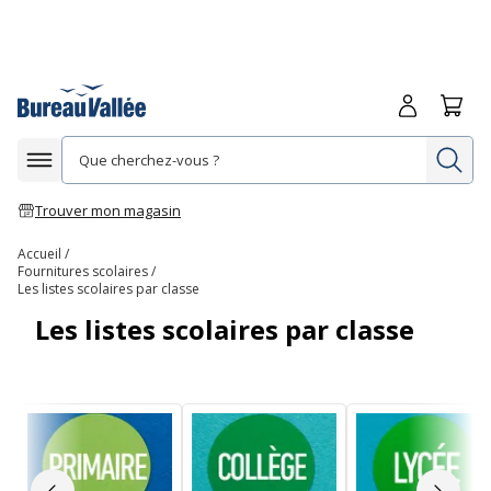
Me connecte
Panie
Re
Afficher la navigation
Trouver mon magasin
Accueil
Fournitures scolaires
Les listes scolaires par classe
Les listes scolaires par classe