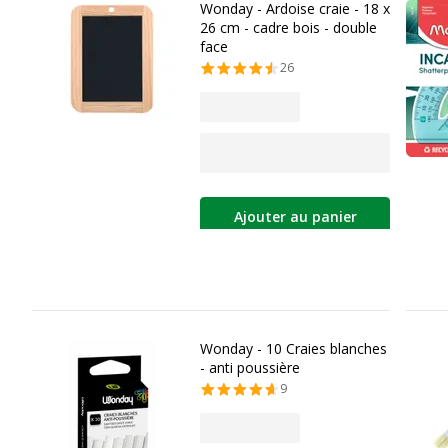
Wonday - Ardoise craie - 18 x
26 cm - cadre bois - double
face
26
Ajouter au panier
Wonday - 10 Craies blanches
- anti poussière
9