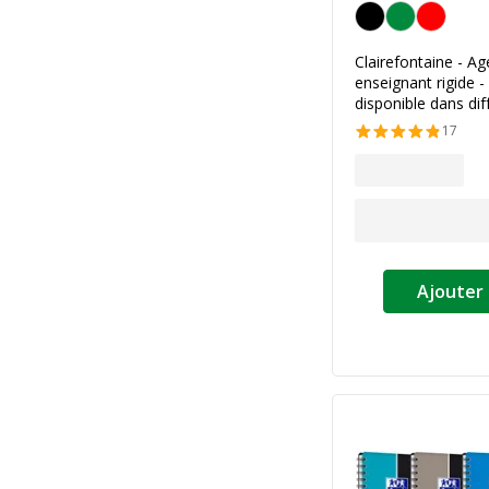
Personnalisation de l
Clairefontaine - A
enseignant rigide -
disponible dans dif
17
Ajouter 