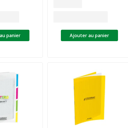
au panier
Ajouter au panier