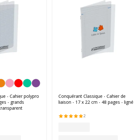
ue - Cahier polypro
Conquérant Classique - Cahier de
ges - grands
liaison - 17 x 22 cm - 48 pages - ligné
 transparent
2