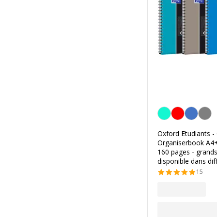
Personnalisation de l
Oxford Etudiants - 
Organiserbook A4+ 
160 pages - grands
disponible dans dif
15