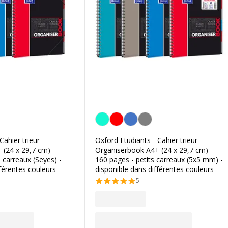
a couleur
Personnalisation de la couleur
Cahier trieur
Oxford Etudiants - Cahier trieur
(24 x 29,7 cm) -
Organiserbook A4+ (24 x 29,7 cm) -
 carreaux (Seyes) -
160 pages - petits carreaux (5x5 mm) -
férentes couleurs
disponible dans différentes couleurs
5