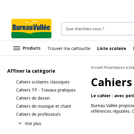
Produits
Trouver ma cartouche
Liste scolaire
Accueil
Fournitures scola
Affiner la catégorie
Cahiers
Cahiers scolaires classiques
Cahiers TP - Travaux pratiques
Le cahier : avec pe
Cahiers de dessin
Bureau Vallée propose
Cahiers de musique et chant
références réputées. 
Cahiers de professeurs
Voir plus