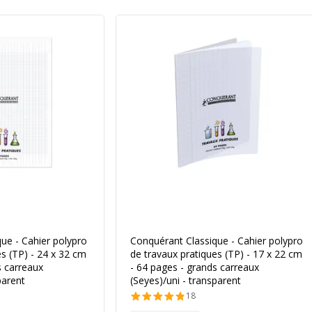
ue - Cahier polypro
Conquérant Classique - Cahier polypro
es (TP) - 24 x 32 cm
de travaux pratiques (TP) - 17 x 22 cm
s carreaux
- 64 pages - grands carreaux
parent
(Seyes)/uni - transparent
18