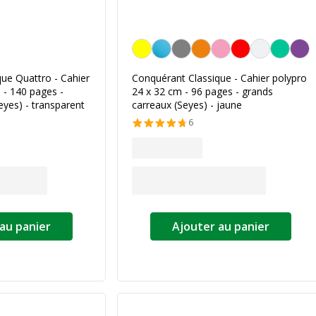
Jaune
ue Quattro - Cahier
Conquérant Classique - Cahier polypro
 - 140 pages -
24 x 32 cm - 96 pages - grands
eyes) - transparent
carreaux (Seyes) - jaune
6
au panier
Ajouter au panier