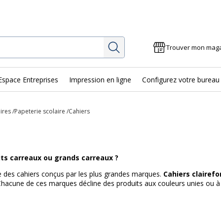
Rechercher
Trouver mon mag
Espace Entreprises
Impression en ligne
Configurez votre bureau
ires
Papeterie scolaire
Cahiers
tits carreaux ou grands carreaux ?
 des cahiers conçus par les plus grandes marques.
Cahiers clairef
Chacune de ces marques décline des produits aux couleurs unies ou à