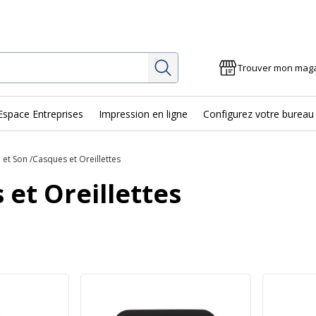
Rechercher
Trouver mon mag
Espace Entreprises
Impression en ligne
Configurez votre bureau
 et Son
Casques et Oreillettes
 et Oreillettes