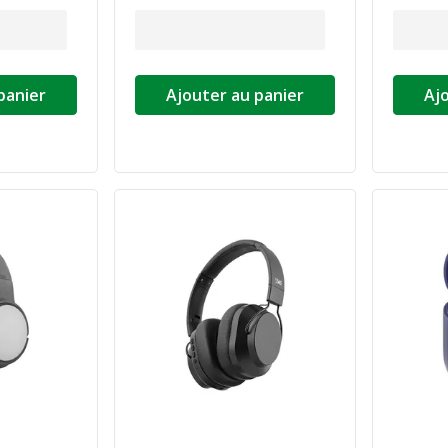
panier
Ajouter au panier
Aj