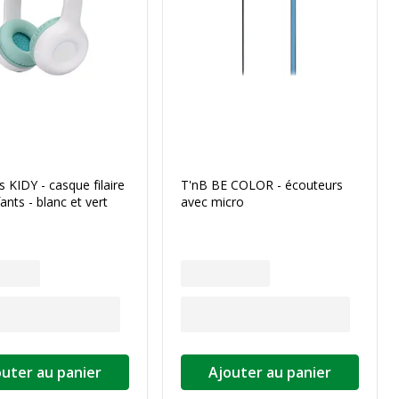
s KIDY - casque filaire
T'nB BE COLOR - écouteurs
ants - blanc et vert
avec micro
outer au panier
Ajouter au panier