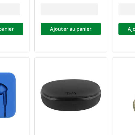
panier
Ajouter au panier
Aj