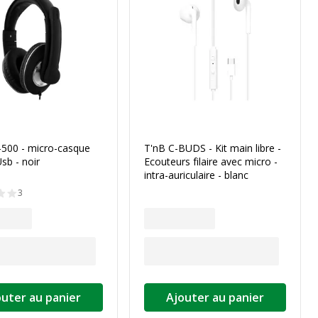
-500 - micro-casque
T'nB C-BUDS - Kit main libre -
 Usb - noir
Ecouteurs filaire avec micro -
intra-auriculaire - blanc
3
outer au panier
Ajouter au panier