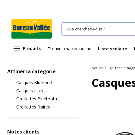
Produits
Trouver ma cartouche
Liste scolaire
Accueil
High Tech
Image
Affiner la catégorie
Casques
Casques Bluetooth
Casques filaires
Oreillettes Bluetooth
Oreillettes filaires
Notes clients