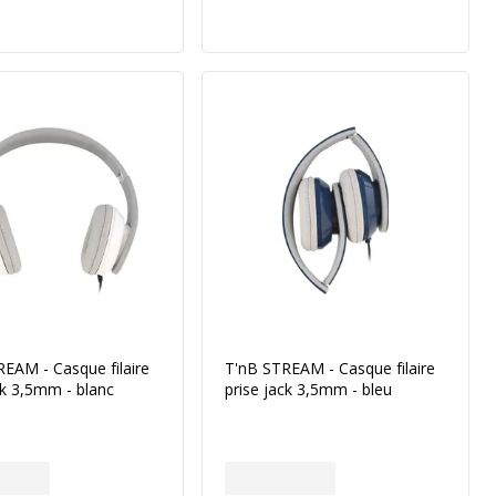
EAM - Casque filaire
T'nB STREAM - Casque filaire
ck 3,5mm - blanc
prise jack 3,5mm - bleu