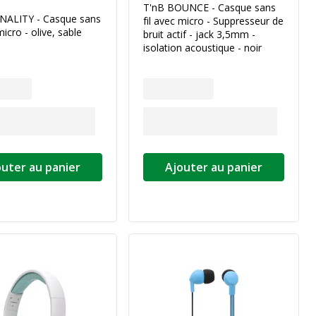
T'nB BOUNCE - Casque sans
NALITY - Casque sans
fil avec micro - Suppresseur de
micro - olive, sable
bruit actif - jack 3,5mm -
isolation acoustique - noir
outer au panier
Ajouter au panier