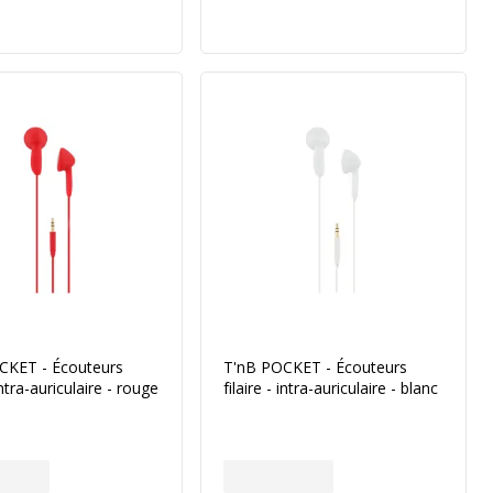
CKET - Écouteurs
T'nB POCKET - Écouteurs
 intra-auriculaire - rouge
filaire - intra-auriculaire - blanc