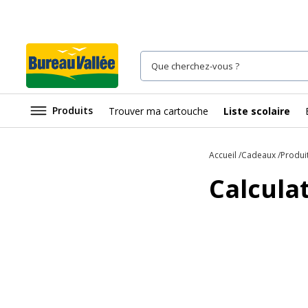
Produits
Trouver ma cartouche
Liste scolaire
Accueil
Cadeaux
Produi
Calculat