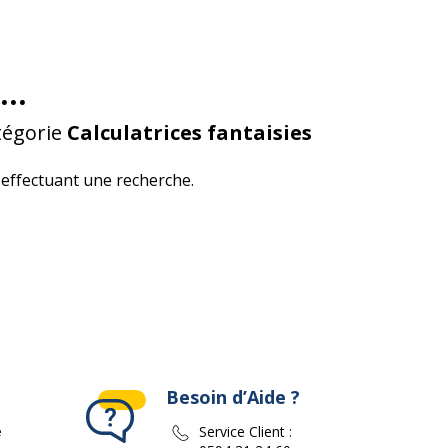
...
tégorie
Calculatrices fantaisies
effectuant une recherche.
Besoin d’Aide ?
e
Service Client :