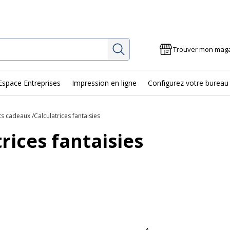
Rechercher
Trouver mon mag
Espace Entreprises
Impression en ligne
Configurez votre bureau
ts cadeaux
Calculatrices fantaisies
rices fantaisies