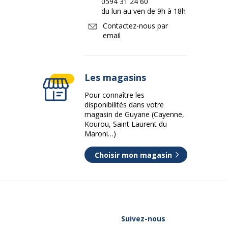
0594 31 24 60
du lun au ven de 9h à 18h
Contactez-nous par
email
Les magasins
Pour connaître les
disponibilités dans votre
magasin de Guyane (Cayenne,
Kourou, Saint Laurent du
Maroni…)
Choisir mon magasin
Suivez-nous