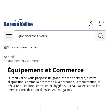
Me connecte
Panie
Re
Afficher la navigation
Trouver mon magasin
Accueil
Équipement et Commerce
Équipement et Commerce
Bureau Vallée vous propose un grand choix de services, à votre
disposition, comme la protection à la personne, la manutention, la
sécurité ou encore l'entretien et l'hygiène. Bureau Vallée, conseil et
service à prix discount dans les 280 magasins.