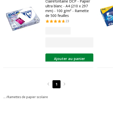
Clairefontaine DCP - Papier
ultra blanc - A4 (210 x 297
mm) - 100 g/m² - Ramette
de 500 feuilles
23
Ajouter au panier
1
Page précédente
Page suivante
... /
Ramettes de papier scolaire