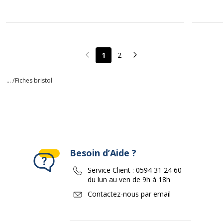
1
2
Page précédente
Page suivante
... /
Fiches bristol
Besoin d’Aide ?
Service Client :
0594 31 24 60
du lun au ven de 9h à 18h
Contactez-nous par email