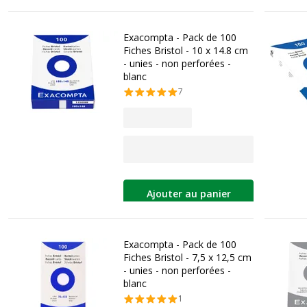
Exacompta - Pack de 100
Fiches Bristol - 10 x 14.8 cm
- unies - non perforées -
blanc
7
Ajouter au panier
Exacompta - Pack de 100
Fiches Bristol - 7,5 x 12,5 cm
- unies - non perforées -
blanc
1