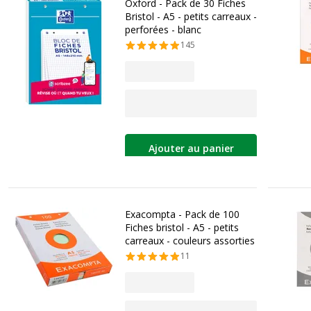
Oxford - Pack de 30 Fiches
Bristol - A5 - petits carreaux -
perforées - blanc
145
Ajouter au panier
Exacompta - Pack de 100
Fiches bristol - A5 - petits
carreaux - couleurs assorties
11