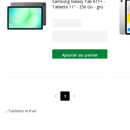
Samsung Galaxy Tab A11+ -
Tablette 11" - 256 Go - gris
Ajouter au panier
1
Page précédente
Page suivante
... /
Tablettes et iPad