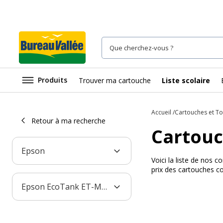
Produits
Trouver ma cartouche
Liste scolaire
Accueil
Cartouches et T
Retour à ma recherche
Cartouc
Epson
Voici la liste de nos
prix des cartouches c
Epson EcoTank ET-M1140