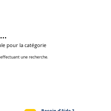
...
le pour la catégorie
effectuant une recherche.
Besoin d’Aide ?