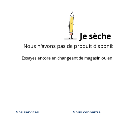
Je sèche 
Nous n'avons pas de produit disponib
Essayez encore en changeant de magasin ou en 
Nos services
Nous connaître