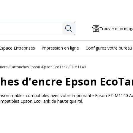
Rechercher
Trouver mon mag
Espace Entreprises
Impression en ligne
Configurez votre bureau
oners
Cartouches Epson
Epson EcoTank
ET-M1140
hes d'encre Epson EcoT
 consommables compatibles avec votre imprimante Epson ET-M1140 Avec
ompatibles Epson EcoTank de haute qualité.