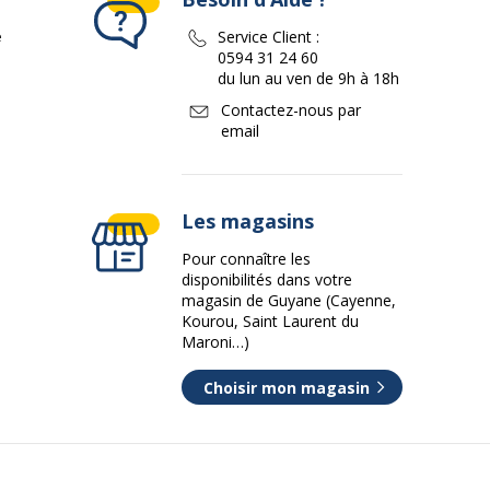
e
Service Client :
0594 31 24 60
du lun au ven de 9h à 18h
Contactez-nous par
email
Les magasins
Pour connaître les
disponibilités dans votre
magasin de Guyane (Cayenne,
Kourou, Saint Laurent du
Maroni…)
Choisir mon magasin