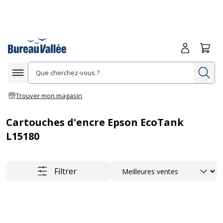
Me connecte
Panie
Re
Afficher la navigation
Trouver mon magasin
Cartouches d'encre Epson EcoTank
L15180
Trier
Filtrer