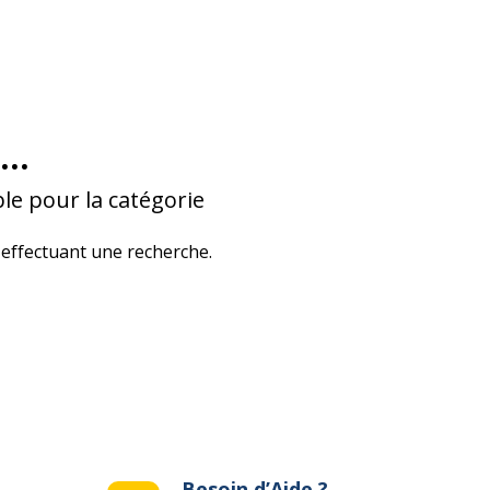
...
le pour la catégorie
effectuant une recherche.
Besoin d’Aide ?