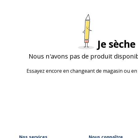
Je sèche 
Nous n'avons pas de produit disponib
Essayez encore en changeant de magasin ou en 
Nos services
Nous connaître