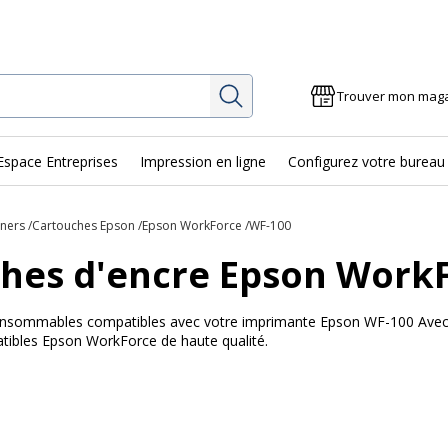
Rechercher
Trouver mon mag
Espace Entreprises
Impression en ligne
Configurez votre bureau
oners
Cartouches Epson
Epson WorkForce
WF-100
hes d'encre Epson Work
 consommables compatibles avec votre imprimante Epson WF-100 Avec Bu
tibles Epson WorkForce de haute qualité.