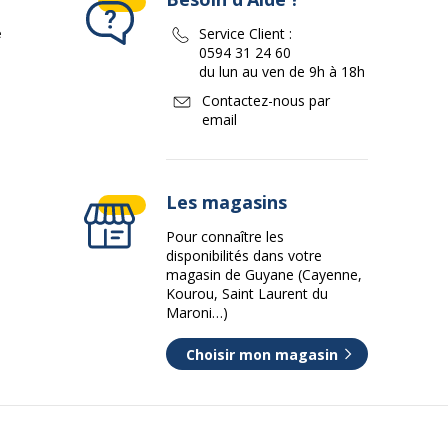
e
Service Client :
0594 31 24 60
du lun au ven de 9h à 18h
Contactez-nous par
email
Les magasins
Pour connaître les
disponibilités dans votre
magasin de Guyane (Cayenne,
Kourou, Saint Laurent du
Maroni…)
Choisir mon magasin