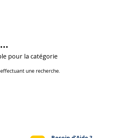
...
le pour la catégorie
effectuant une recherche.
Besoin d’Aide ?