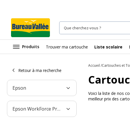
Produits
Trouver ma cartouche
Liste scolaire
Accueil
Cartouches et T
Retour à ma recherche
Cartouc
Epson
Voici la liste de nos
meilleur prix des car
Epson WorkForce Pro WF-M5298DW