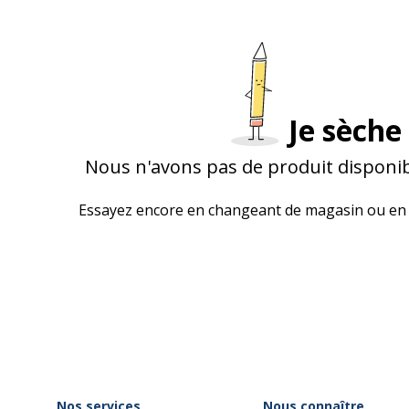
Je sèche 
Nous n'avons pas de produit disponib
Essayez encore en changeant de magasin ou en 
Nos services
Nous connaître