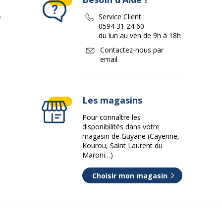
e
Service Client :
0594 31 24 60
du lun au ven de 9h à 18h
Contactez-nous par
email
Les magasins
Pour connaître les
disponibilités dans votre
magasin de Guyane (Cayenne,
Kourou, Saint Laurent du
Maroni…)
Choisir mon magasin