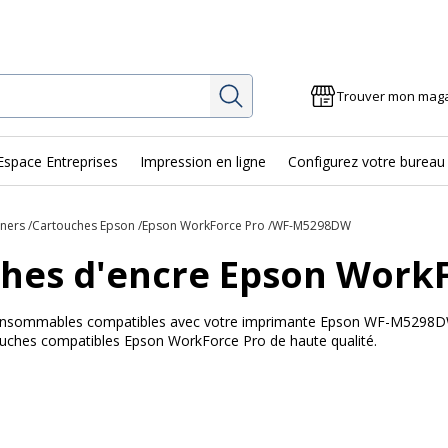
Rechercher
Trouver mon mag
Espace Entreprises
Impression en ligne
Configurez votre bureau
oners
Cartouches Epson
Epson WorkForce Pro
WF-M5298DW
hes d'encre Epson Wor
 consommables compatibles avec votre imprimante Epson WF-M5298DW 
touches compatibles Epson WorkForce Pro de haute qualité.