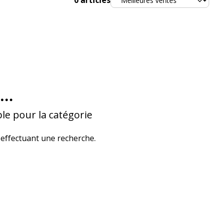
0
articles
...
le pour la catégorie
effectuant une recherche.