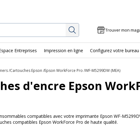
Rechercher
Trouver mon mag
Espace Entreprises
Impression en ligne
Configurez votre bureau
oners
Cartouches Epson
Epson WorkForce Pro
WF-M5299DW (MEA)
hes d'encre Epson Wor
 consommables compatibles avec votre imprimante Epson WF-M5299DW 
touches compatibles Epson WorkForce Pro de haute qualité.