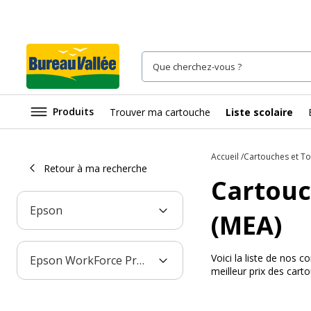
Produits
Trouver ma cartouche
Liste scolaire
Accueil
Cartouches et T
Retour à ma recherche
Cartouc
Epson
(MEA)
Voici la liste de nos
Epson WorkForce Pro WF-M5299DW (MEA)
meilleur prix des car