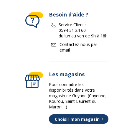
Besoin d’Aide ?
e
Service Client :
0594 31 24 60
du lun au ven de 9h à 18h
Contactez-nous par
email
Les magasins
Pour connaître les
disponibilités dans votre
magasin de Guyane (Cayenne,
Kourou, Saint Laurent du
Maroni…)
Choisir mon magasin