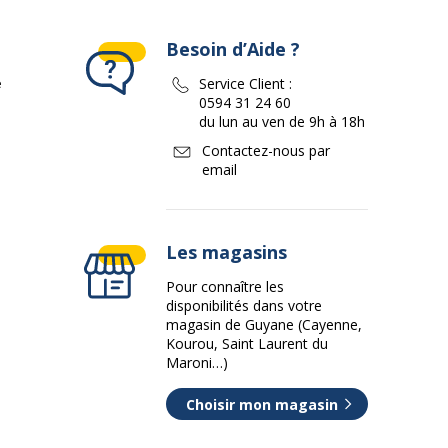
Besoin d’Aide ?
e
Service Client :
0594 31 24 60
du lun au ven de 9h à 18h
Contactez-nous par
email
Les magasins
Pour connaître les
disponibilités dans votre
magasin de Guyane (Cayenne,
Kourou, Saint Laurent du
Maroni…)
Choisir mon magasin