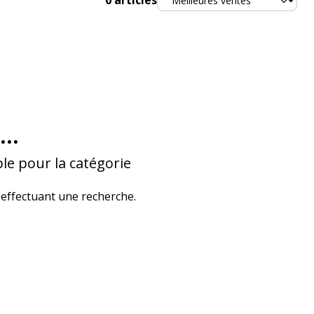
0
articles
...
le pour la catégorie
effectuant une recherche.