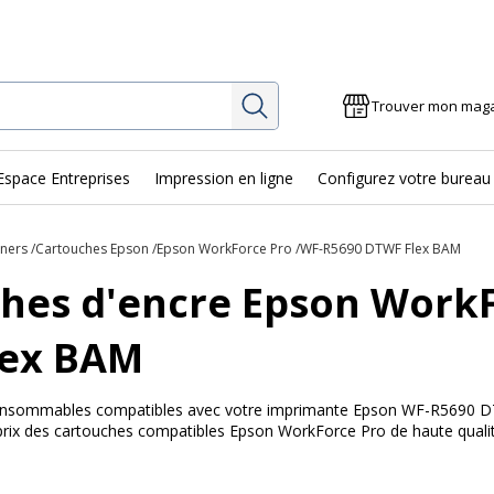
Rechercher
Trouver mon mag
Espace Entreprises
Impression en ligne
Configurez votre bureau
oners
Cartouches Epson
Epson WorkForce Pro
WF-R5690 DTWF Flex BAM
hes d'encre Epson Work
lex BAM
s consommables compatibles avec votre imprimante Epson WF-R5690 DT
 prix des cartouches compatibles Epson WorkForce Pro de haute qualit