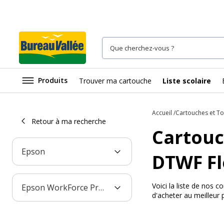
Produits
Trouver ma cartouche
Liste scolaire
Accueil
Cartouches et T
Retour à ma recherche
Cartouc
Epson
DTWF F
Voici la liste de no
Epson WorkForce Pro WF-R5690 DTWF Flex BAM
d'acheter au meilleur