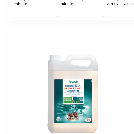
miracle
miracle
verres au vinaig
rose