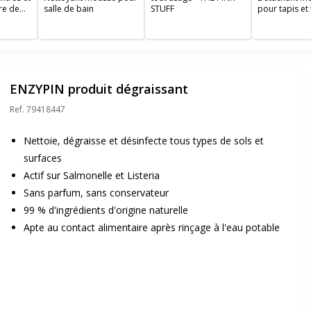
re de
salle de bain
STUFF
pour tapis et 
d'ameubleme
ENZYPIN produit dégraissant
Ref.
79418447
Nettoie, dégraisse et désinfecte tous types de sols et
surfaces
Actif sur Salmonelle et Listeria
Sans parfum, sans conservateur
99 % d'ingrédients d'origine naturelle
Apte au contact alimentaire après rinçage à l'eau potable