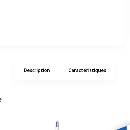
er en plein écran
e suivant
Description
Caractéristiques
e