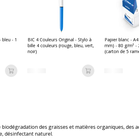
- bleu - 1
BIC 4 Couleurs Original - Stylo à
Papier blanc - A4
bille 4 couleurs (rouge, bleu, vert,
mm) - 80 g/m² - 2
noir)
(carton de 5 ram
Vallée
Ajouter au panier
Ajouter au panier
 biodégradation des graisses et matières organiques, des ac
e, désinfectant naturel.