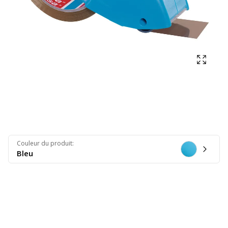
Affich
Couleur du produit
:
Bleu