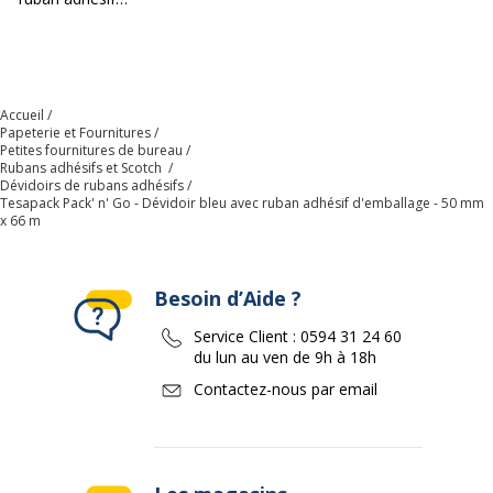
d'emballage - 50 mm x
66 m
Accueil
Papeterie et Fournitures
Petites fournitures de bureau
Rubans adhésifs et Scotch
Dévidoirs de rubans adhésifs
Tesapack Pack' n' Go - Dévidoir bleu avec ruban adhésif d'emballage - 50 mm
x 66 m
Besoin d’Aide ?
Service Client :
0594 31 24 60
du lun au ven de 9h à 18h
Contactez-nous par email