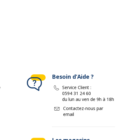
140 mm
47 g
Besoin d’Aide ?
e
Service Client :
0594 31 24 60
du lun au ven de 9h à 18h
Contactez-nous par
email
Les magasins