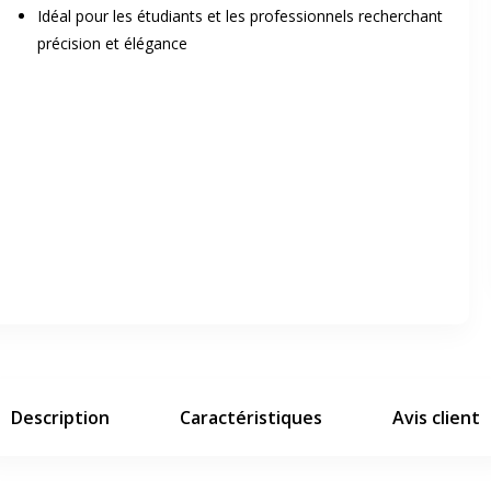
Idéal pour les étudiants et les professionnels recherchant
précision et élégance
er en plein écran
e suivant
Description
Caractéristiques
Avis client