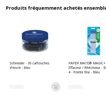
Produits fréquemment achetés ensembl
Schneider - 30 cartouches
PAPER MATE® MAGIC+
d'encre - bleu
Effaceur / Réécriveur - B
4 - Pointe fine - Bleu
Ajouter au panier