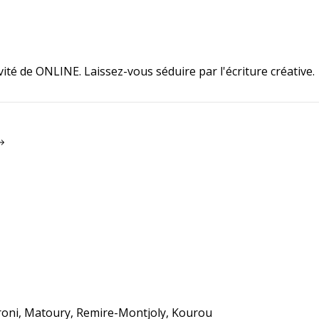
ité de ONLINE. Laissez-vous séduire par l'écriture créative.
roni, Matoury, Remire-Montjoly, Kourou