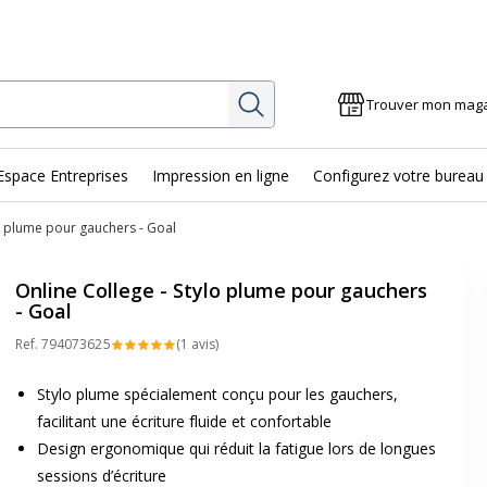
Rechercher
Trouver mon mag
Espace Entreprises
Impression en ligne
Configurez votre bureau
lo plume pour gauchers - Goal
Online College - Stylo plume pour gauchers
- Goal
Ref.
79407362
5
(1 avis)
Stylo plume spécialement conçu pour les gauchers,
facilitant une écriture fluide et confortable
Design ergonomique qui réduit la fatigue lors de longues
sessions d’écriture