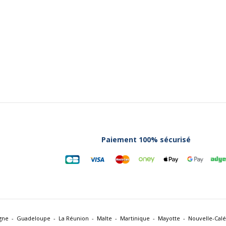
Paiement 100% sécurisé
gne
Guadeloupe
La Réunion
Malte
Martinique
Mayotte
Nouvelle-Cal