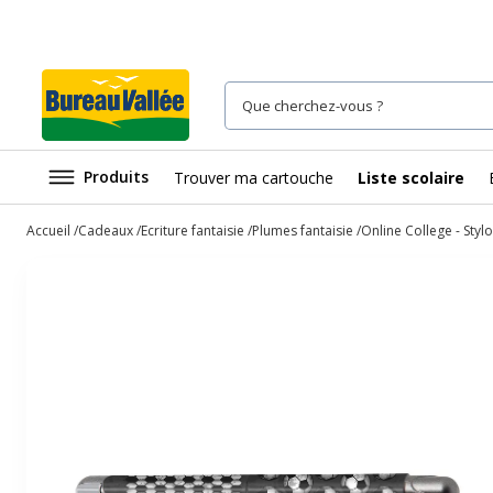
Produits
Trouver ma cartouche
Liste scolaire
Accueil
Cadeaux
Ecriture fantaisie
Plumes fantaisie
Online College - Sty