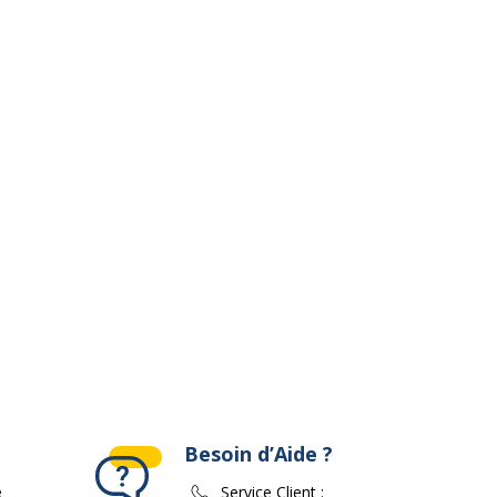
ivante
Besoin d’Aide ?
e
Service Client :