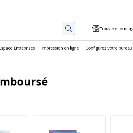
Rechercher
Trouver mon mag
Espace Entreprises
Impression en ligne
Configurez votre bureau
é
emboursé