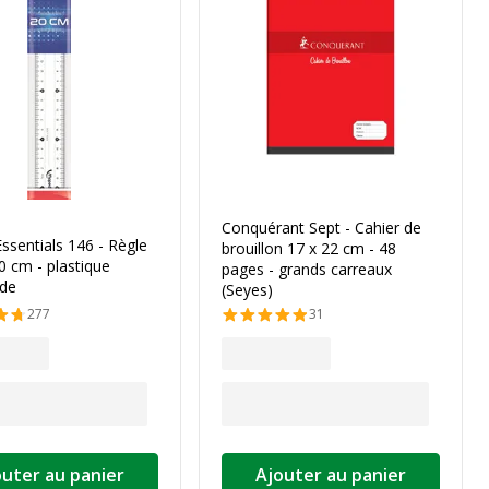
Conquérant Sept - Cahier de
sentials 146 - Règle
brouillon 17 x 22 cm - 48
20 cm - plastique
pages - grands carreaux
ide
(Seyes)
277
31
outer au panier
Ajouter au panier