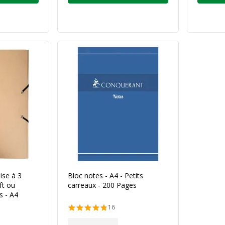
se à 3
Bloc notes - A4 - Petits
ft ou
carreaux - 200 Pages
s - A4
16