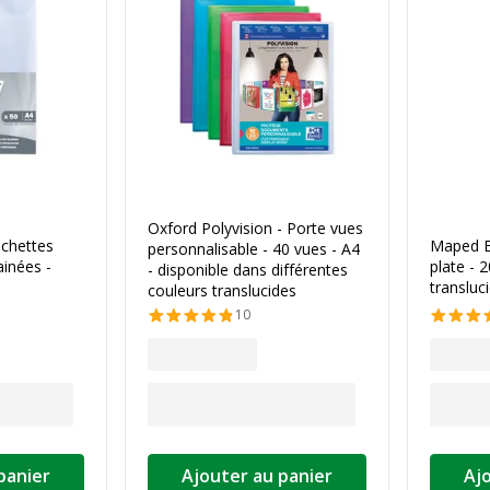
Oxford Polyvision - Porte vues
chettes
Maped Es
personnalisable - 40 vues - A4
ainées -
plate - 
- disponible dans différentes
transluc
couleurs translucides
10
panier
Ajouter au panier
Aj