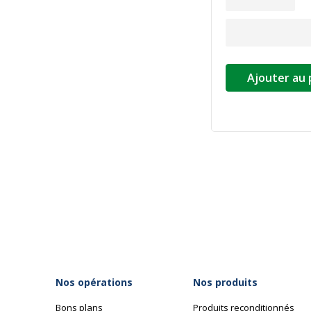
Ajouter au 
Nos opérations
Nos produits
Bons plans
Produits reconditionnés