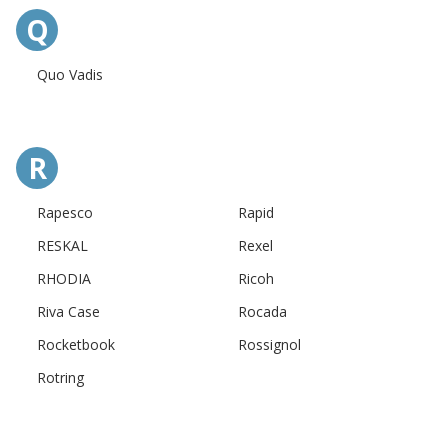
Q
Quo Vadis
R
Rapesco
Rapid
RESKAL
Rexel
RHODIA
Ricoh
Riva Case
Rocada
Rocketbook
Rossignol
Rotring