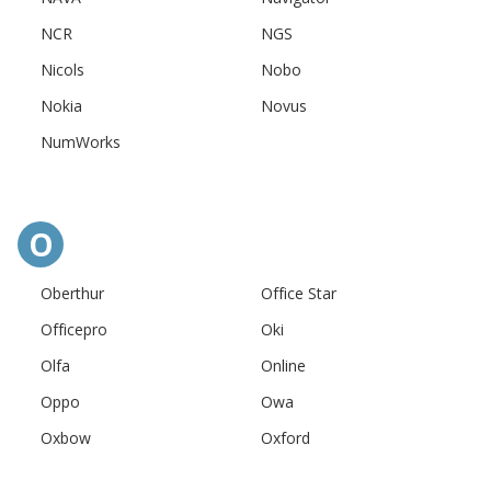
NCR
NGS
Nicols
Nobo
Nokia
Novus
NumWorks
O
Oberthur
Office Star
Officepro
Oki
Olfa
Online
Oppo
Owa
Oxbow
Oxford