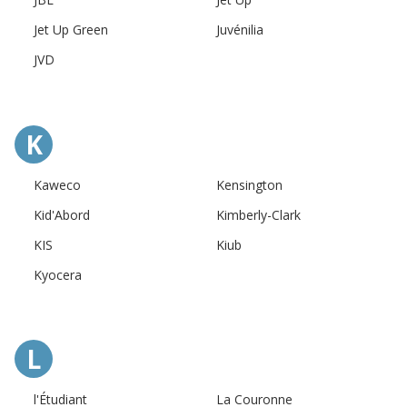
Jet Up Green
Juvénilia
JVD
K
Kaweco
Kensington
Kid'Abord
Kimberly-Clark
KIS
Kiub
Kyocera
L
l'Étudiant
La Couronne