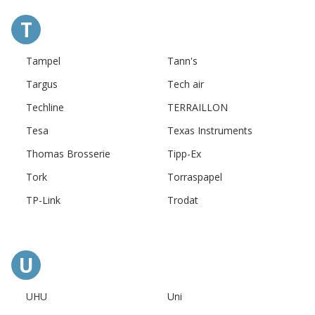
T
Tampel
Tann's
Targus
Tech air
Techline
TERRAILLON
Tesa
Texas Instruments
Thomas Brosserie
Tipp-Ex
Tork
Torraspapel
TP-Link
Trodat
U
UHU
Uni