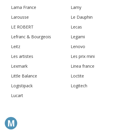
Lama France
Lamy
Larousse
Le Dauphin
LE ROBERT
Lecas
Lefranc & Bourgeois
Legami
Leitz
Lenovo
Les artistes
Les prix mini
Lexmark
Linea france
Little Balance
Loctite
Logistipack
Logitech
Lucart
M