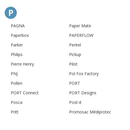
P
PAGNA
Paper Mate
Paperbox
PAPERFLOW
Parker
Pentel
Philips
Pickup
Pierre Henry
Pilot
PNJ
Pol Fox Factory
Pollen
PORT
PORT Connect
PORT Designs
Posca
Post-it
Pritt
Promosac Médiprotec