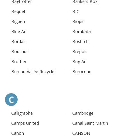
Bagtrotter
Bankers Box
Bequet
BIC
Bigben
Biopic
Blue Art
Bombata
Bordas
Bostitch
Bouchut
Brepols
Brother
Bug Art
Bureau Vallée Recyclé
Burocean
C
Calligraphe
Cambridge
Camps United
Canal Saint Martin
Canon
CANSON