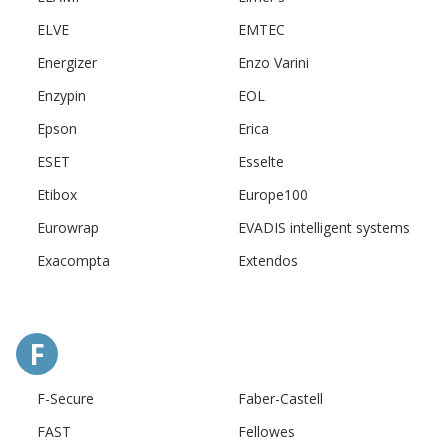
ELVE
EMTEC
Energizer
Enzo Varini
Enzypin
EOL
Epson
Erica
ESET
Esselte
Etibox
Europe100
Eurowrap
EVADIS intelligent systems
Exacompta
Extendos
F
F-Secure
Faber-Castell
FAST
Fellowes