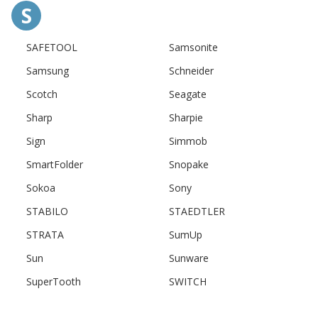
S
SAFETOOL
Samsonite
Samsung
Schneider
Scotch
Seagate
Sharp
Sharpie
Sign
Simmob
SmartFolder
Snopake
Sokoa
Sony
STABILO
STAEDTLER
STRATA
SumUp
Sun
Sunware
SuperTooth
SWITCH