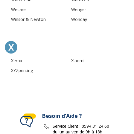
Wecare
Wenger
Winsor & Newton
Wonday
X
Xerox
Xiaomi
XYZprinting
Besoin d’Aide ?
Service Client :
0594 31 24 60
du lun au ven de 9h à 18h