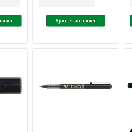
panier
Ajouter au panier
N