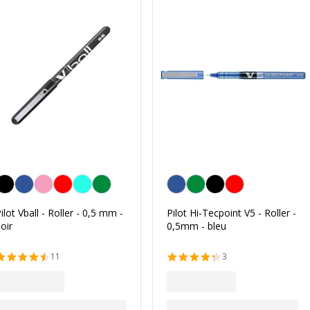
oir
Bleu
ilot Vball - Roller - 0,5 mm -
Pilot Hi-Tecpoint V5 - Roller -
oir
0,5mm - bleu
11
3