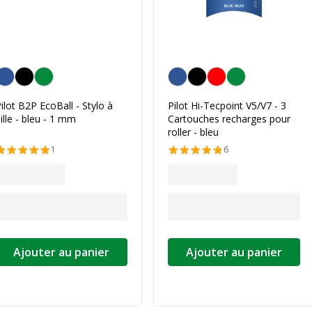
leu
Bleu
ilot B2P EcoBall - Stylo à
Pilot Hi-Tecpoint V5/V7 - 3
ille - bleu - 1 mm
Cartouches recharges pour
roller - bleu
1
6
Ajouter au panier
Ajouter au panier