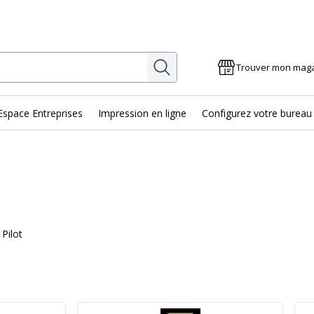
Rechercher
Trouver mon mag
Espace Entreprises
Impression en ligne
Configurez votre bureau
 Pilot