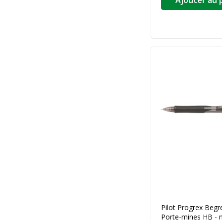
Ajouter au 
Pilot Progrex Begr
Porte-mines HB - no