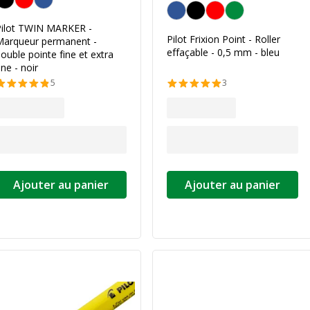
Bleu
Pilot TWIN MARKER -
Pilot Frixion Point - Roller
Marqueur permanent -
effaçable - 0,5 mm - bleu
ouble pointe fine et extra
ine - noir
5
3
Ajouter au panier
Ajouter au panier