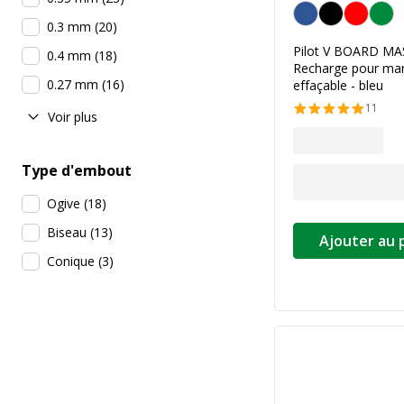
Bleu
0.3 mm
(
20
)
Pilot V BOARD MA
0.4 mm
(
18
)
Recharge pour ma
0.27 mm
(
16
)
effaçable - bleu
11
Voir plus
Type d'embout
Ogive
(
18
)
Biseau
(
13
)
Ajouter au 
Conique
(
3
)