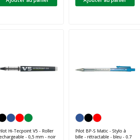
Ajouter au panier
Ajouter au panier
oir
Bleu
ilot Hi-Tecpoint V5 - Roller
Pilot BP-S Matic - Stylo à
echargeable - 0,5 mm - noir
bille - rétractable - bleu - 0.7