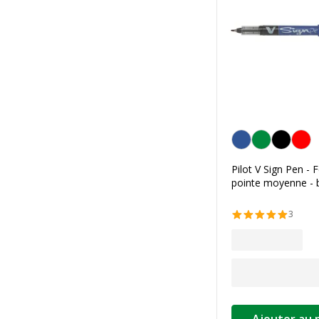
Bleu
Pilot V Sign Pen - F
pointe moyenne - 
3