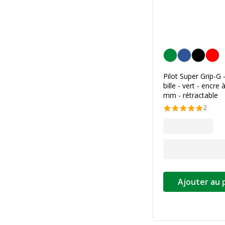
Vert
Pilot Super Grip-G -
bille - vert - encre 
mm - rétractable
2
Ajouter au 