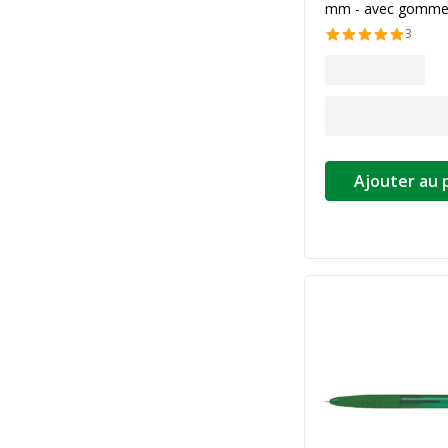
mm - avec gomm
3
Ajouter au 