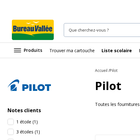
Produits
Trouver ma cartouche
Liste scolaire
Accueil
Pilot
Pilot
Toutes les fournitures
Notes clients
1 étoile
(
1
)
3 étoiles
(
1
)