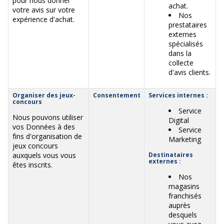
pour nous donner
achat.
votre avis sur votre
Nos
expérience d'achat.
prestataires
externes
spécialisés
dans la
collecte
d'avis clients.
Organiser des jeux-
Consentement
Services internes :
concours
Service
Nous pouvons utiliser
Digital
vos Données à des
Service
fins d'organisation de
Marketing
jeux concours
auxquels vous vous
Destinataires
externes :
êtes inscrits.
Nos
magasins
franchisés
auprès
desquels