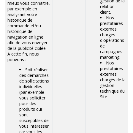
gestion de la
mieux vous connaitre,
relation
par exemple en
client.
analysant votre
Nos
historique de
prestataires
commande et/ou
externes
historique de
chargés
navigation en ligne
d'opérations
afin de vous envoyer
de
de la publicité ciblée.
campagnes
A cette fin, nous
marketing.
pouvons :
Nos
prestataires
Soit réaliser
externes
des démarches
chargés de la
de sollicitations
gestion
individuelles
technique du
(par exemple
Site.
vous solliciter
pour des
produits qui
sont
susceptibles de
vous intéresser
car vous les