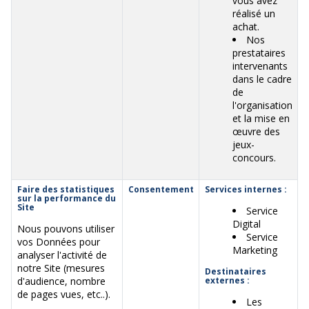
vous avez
réalisé un
achat.
Nos
prestataires
intervenants
dans le cadre
de
l'organisation
et la mise en
œuvre des
jeux-
concours.
Faire des statistiques
Consentement
Services internes :
sur la performance du
Site
Service
Digital
Nous pouvons utiliser
Service
vos Données pour
Marketing
analyser l'activité de
notre Site (mesures
Destinataires
d'audience, nombre
externes :
de pages vues, etc..).
Les