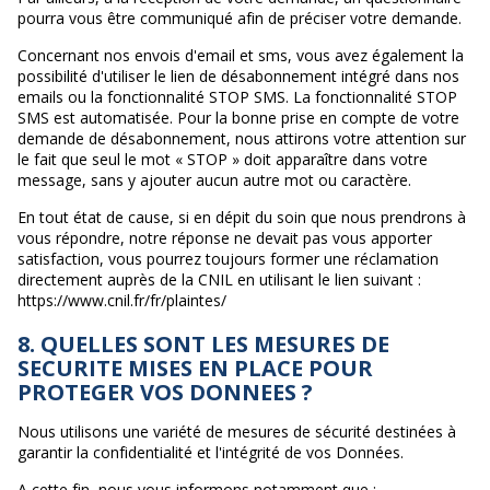
pourra vous être communiqué afin de préciser votre demande.
Concernant nos envois d'email et sms, vous avez également la
possibilité d'utiliser le lien de désabonnement intégré dans nos
emails ou la fonctionnalité STOP SMS. La fonctionnalité STOP
SMS est automatisée. Pour la bonne prise en compte de votre
demande de désabonnement, nous attirons votre attention sur
le fait que seul le mot « STOP » doit apparaître dans votre
message, sans y ajouter aucun autre mot ou caractère.
En tout état de cause, si en dépit du soin que nous prendrons à
vous répondre, notre réponse ne devait pas vous apporter
satisfaction, vous pourrez toujours former une réclamation
directement auprès de la CNIL en utilisant le lien suivant :
https://www.cnil.fr/fr/plaintes/
8. QUELLES SONT LES MESURES DE
SECURITE MISES EN PLACE POUR
PROTEGER VOS DONNEES ?
Nous utilisons une variété de mesures de sécurité destinées à
garantir la confidentialité et l'intégrité de vos Données.
A cette fin, nous vous informons notamment que :