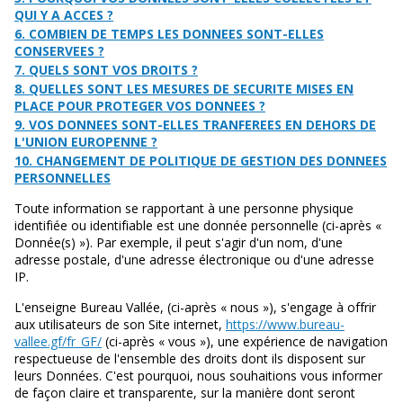
QUI Y A ACCES ?
6. COMBIEN DE TEMPS LES DONNEES SONT-ELLES
CONSERVEES ?
7. QUELS SONT VOS DROITS ?
8. QUELLES SONT LES MESURES DE SECURITE MISES EN
PLACE POUR PROTEGER VOS DONNEES ?
9. VOS DONNEES SONT-ELLES TRANFEREES EN DEHORS DE
L'UNION EUROPENNE ?
10. CHANGEMENT DE POLITIQUE DE GESTION DES DONNEES
PERSONNELLES
Toute information se rapportant à une personne physique
identifiée ou identifiable est une donnée personnelle (ci-après «
Donnée(s) »). Par exemple, il peut s'agir d'un nom, d'une
adresse postale, d'une adresse électronique ou d'une adresse
IP.
L'enseigne Bureau Vallée, (ci-après « nous »), s'engage à offrir
aux utilisateurs de son Site internet,
https://www.bureau-
vallee.gf/fr_GF/
(ci-après « vous »), une expérience de navigation
respectueuse de l'ensemble des droits dont ils disposent sur
leurs Données. C'est pourquoi, nous souhaitions vous informer
de façon claire et transparente, sur la manière dont seront