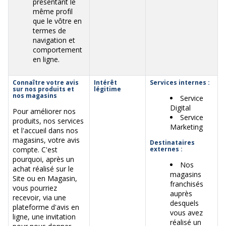
présentant le
même profil
que le vôtre en
termes de
navigation et
comportement
en ligne.
Connaître votre avis
Intérêt
Services internes :
sur nos produits et
légitime
nos magasins
Service
Digital
Pour améliorer nos
Service
produits, nos services
Marketing
et l'accueil dans nos
magasins, votre avis
Destinataires
compte. C'est
externes :
pourquoi, après un
Nos
achat réalisé sur le
magasins
Site ou en Magasin,
franchisés
vous pourriez
auprès
recevoir, via une
desquels
plateforme d'avis en
vous avez
ligne, une invitation
réalisé un