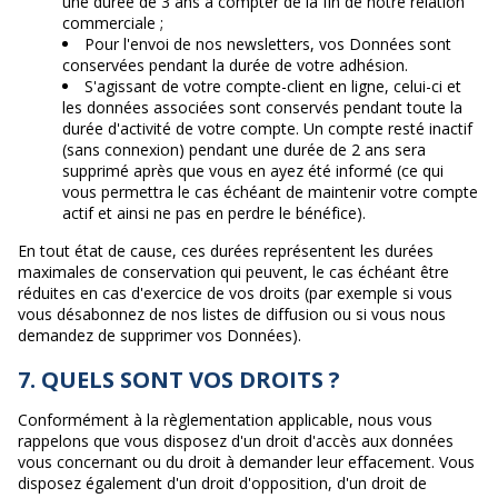
une durée de 3 ans à compter de la fin de notre relation
commerciale ;
Pour l'envoi de nos newsletters, vos Données sont
conservées pendant la durée de votre adhésion.
S'agissant de votre compte-client en ligne, celui-ci et
les données associées sont conservés pendant toute la
durée d'activité de votre compte. Un compte resté inactif
(sans connexion) pendant une durée de 2 ans sera
supprimé après que vous en ayez été informé (ce qui
vous permettra le cas échéant de maintenir votre compte
actif et ainsi ne pas en perdre le bénéfice).
En tout état de cause, ces durées représentent les durées
maximales de conservation qui peuvent, le cas échéant être
réduites en cas d'exercice de vos droits (par exemple si vous
vous désabonnez de nos listes de diffusion ou si vous nous
demandez de supprimer vos Données).
7. QUELS SONT VOS DROITS ?
Conformément à la règlementation applicable, nous vous
rappelons que vous disposez d'un droit d'accès aux données
vous concernant ou du droit à demander leur effacement. Vous
disposez également d'un droit d'opposition, d'un droit de