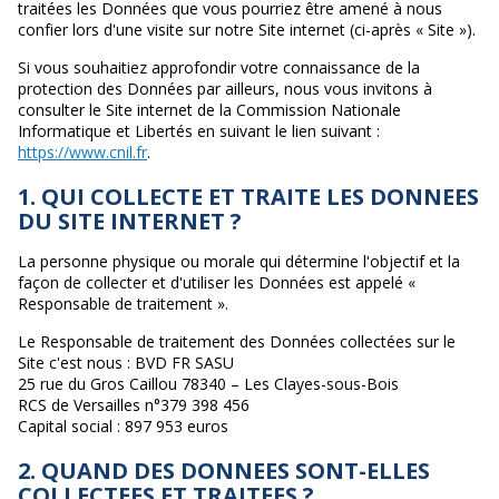
traitées les Données que vous pourriez être amené à nous
confier lors d'une visite sur notre Site internet (ci-après « Site »).
Si vous souhaitiez approfondir votre connaissance de la
protection des Données par ailleurs, nous vous invitons à
consulter le Site internet de la Commission Nationale
Informatique et Libertés en suivant le lien suivant :
https://www.cnil.fr
.
1. QUI COLLECTE ET TRAITE LES DONNEES
DU SITE INTERNET ?
La personne physique ou morale qui détermine l'objectif et la
façon de collecter et d'utiliser les Données est appelé «
Responsable de traitement ».
Le Responsable de traitement des Données collectées sur le
Site c'est nous : BVD FR SASU
25 rue du Gros Caillou 78340 – Les Clayes-sous-Bois
RCS de Versailles n°379 398 456
Capital social : 897 953 euros
2. QUAND DES DONNEES SONT-ELLES
COLLECTEES ET TRAITEES ?