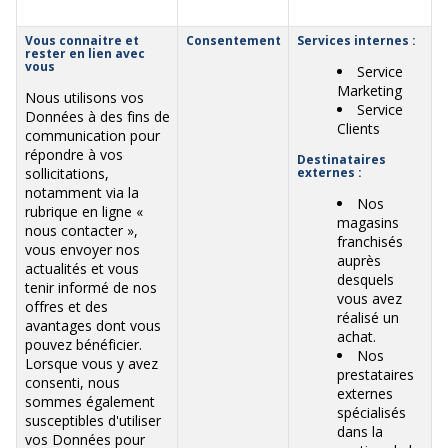
Vous connaitre et
Consentement
Services internes :
rester en lien avec
vous
Service
Marketing
Nous utilisons vos
Service
Données à des fins de
Clients
communication pour
répondre à vos
Destinataires
sollicitations,
externes :
notamment via la
Nos
rubrique en ligne «
magasins
nous contacter »,
franchisés
vous envoyer nos
auprès
actualités et vous
desquels
tenir informé de nos
vous avez
offres et des
réalisé un
avantages dont vous
achat.
pouvez bénéficier.
Nos
Lorsque vous y avez
prestataires
consenti, nous
externes
sommes également
spécialisés
susceptibles d'utiliser
dans la
vos Données pour