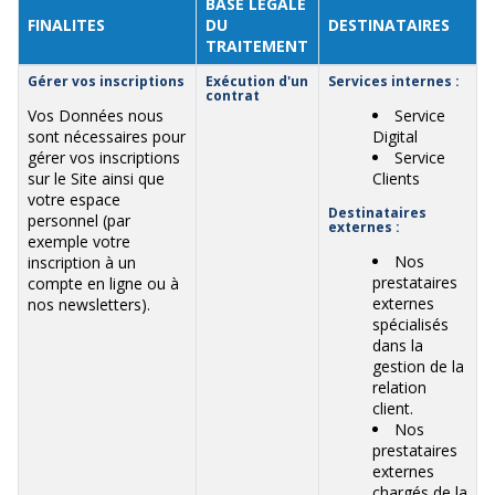
BASE LEGALE
FINALITES
DU
DESTINATAIRES
TRAITEMENT
Gérer vos inscriptions
Exécution d'un
Services internes :
contrat
Vos Données nous
Service
sont nécessaires pour
Digital
gérer vos inscriptions
Service
sur le Site ainsi que
Clients
votre espace
Destinataires
personnel (par
externes :
exemple votre
Nos
inscription à un
prestataires
compte en ligne ou à
externes
nos newsletters).
spécialisés
dans la
gestion de la
relation
client.
Nos
prestataires
externes
chargés de la